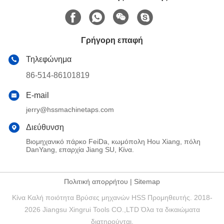
Γρήγορη επαφή
Τηλεφώνημα
86-514-86101819
E-mail
jerry@hssmachinetaps.com
Διεύθυνση
Βιομηχανικό πάρκο FeiDa, κωμόπολη Hou Xiang, πόλη
DanYang, επαρχία Jiang SU, Κίνα.
Πολιτική απορρήτου
|
Sitemap
Κίνα Καλή ποιότητα Βρύσες μηχανών HSS Προμηθευτής. 2018-
2026 Jiangsu Xingrui Tools CO.,LTD Όλα τα δικαιώματα
διατηρούνται.