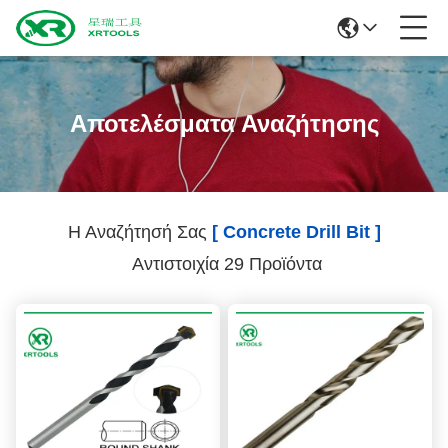
Αποτελέσματα Αναζήτησης
Η Αναζήτησή Σας
[ Concrete Drill Bit ]
Αντιστοιχία 29 Προϊόντα