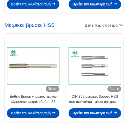
Βρείτε την καλύτερη τιμή
Βρείτε την καλύτερη τιμή
Μετρικές βρύσες HSS
Δείτε περισσότερα >>
Βίντεο
Βίντεο
Ευθεία βρύση νημάτων χεριών
DIN 352 μετρικές βρύσες HSS
φλαούτων, μετρική βρύση 62
που αφήνονται - μέσω της τρύπας
βουλωμάτων ανοχής 6H -
τη χονδροειδή/λεπτή πίσσα
σκληρότητα 66HRC
Βρείτε την καλύτερη τιμή
Βρείτε την καλύτερη τιμή