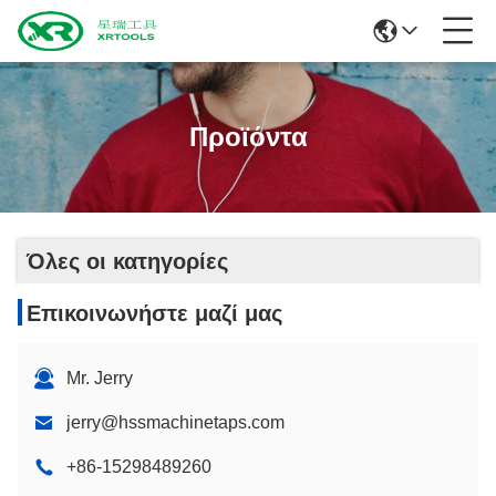
Προϊόντα
Όλες οι κατηγορίες
Επικοινωνήστε μαζί μας
Mr. Jerry
jerry@hssmachinetaps.com
+86-15298489260