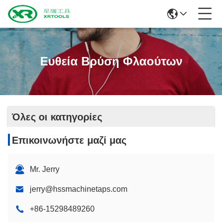
Ευθεία Βρύση Φλαούτων
Όλες οι κατηγορίες
Επικοινωνήστε μαζί μας
Mr. Jerry
jerry@hssmachinetaps.com
+86-15298489260