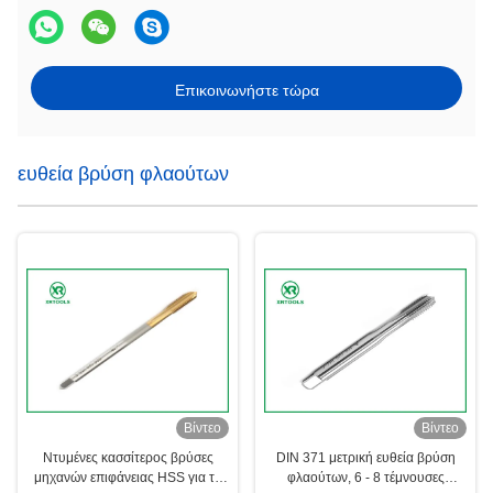
Επικοινωνήστε τώρα
ευθεία βρύση φλαούτων
Βίντεο
Βίντεο
Ντυμένες κασσίτερος βρύσες
DIN 371 μετρική ευθεία βρύση
μηχανών επιφάνειας HSS για το
φλαούτων, 6 - 8 τέμνουσες