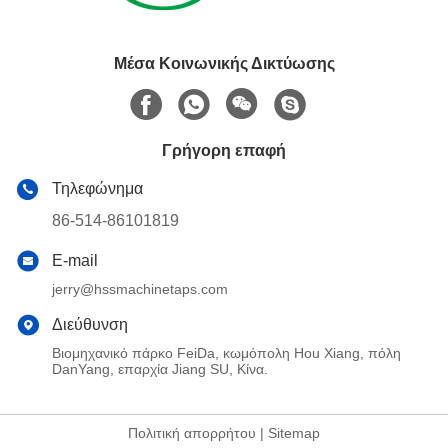
Μέσα Κοινωνικής Δικτύωσης
Γρήγορη επαφή
Τηλεφώνημα
86-514-86101819
E-mail
jerry@hssmachinetaps.com
Διεύθυνση
Βιομηχανικό πάρκο FeiDa, κωμόπολη Hou Xiang, πόλη
DanYang, επαρχία Jiang SU, Κίνα.
Πολιτική απορρήτου
|
Sitemap