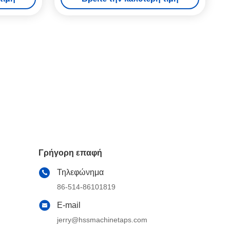
Γρήγορη επαφή
Τηλεφώνημα
86-514-86101819
E-mail
jerry@hssmachinetaps.com