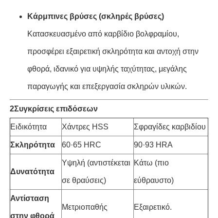
Κάρμπινες βρύσες (σκληρές βρύσες)
Κατασκευασμένο από καρβίδιο βολφραμίου,
προσφέρει εξαιρετική σκληρότητα και αντοχή στην
φθορά, ιδανικό για υψηλής ταχύτητας, μεγάλης
παραγωγής και επεξεργασία σκληρών υλικών.
2Συγκρίσεις επιδόσεων
Ειδικότητα
Χάντρες HSS
Σφραγίδες καρβιδίου
Σκληρότητα
60·65 HRC
90·93 HRA
Υψηλή (αντιστέκεται
Κάτω (πιο
Δυνατότητα
σε θραύσεις)
εύθραυστο)
Αντίσταση
Μετριοπαθής
Εξαιρετικό.
στην φθορά