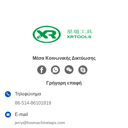
Μέσα Κοινωνικής Δικτύωσης
Γρήγορη επαφή
Τηλεφώνημα
86-514-86101819
E-mail
jerry@hssmachinetaps.com