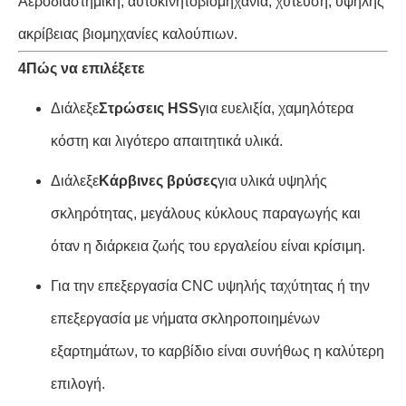
Αεροδιαστημική, αυτοκινητοβιομηχανία, χύτευση, υψηλής
ακρίβειας βιομηχανίες καλούπιων.
4Πώς να επιλέξετε
Διάλεξε
Στρώσεις HSS
για ευελιξία, χαμηλότερα
κόστη και λιγότερο απαιτητικά υλικά.
Διάλεξε
Κάρβινες βρύσες
για υλικά υψηλής
σκληρότητας, μεγάλους κύκλους παραγωγής και
όταν η διάρκεια ζωής του εργαλείου είναι κρίσιμη.
Για την επεξεργασία CNC υψηλής ταχύτητας ή την
επεξεργασία με νήματα σκληροποιημένων
εξαρτημάτων, το καρβίδιο είναι συνήθως η καλύτερη
επιλογή.