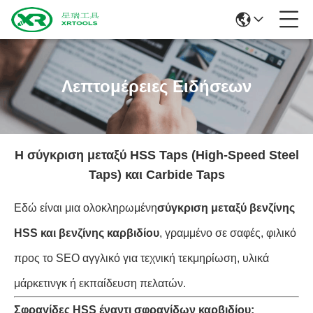
Λεπτομέρειες Ειδήσεων
Η σύγκριση μεταξύ HSS Taps (High-Speed Steel
Taps) και Carbide Taps
Εδώ είναι μια ολοκληρωμένη
σύγκριση μεταξύ βενζίνης
HSS και βενζίνης καρβιδίου
, γραμμένο σε σαφές, φιλικό
προς το SEO αγγλικό για τεχνική τεκμηρίωση, υλικά
μάρκετινγκ ή εκπαίδευση πελατών.
Σφραγίδες HSS έναντι σφραγίδων καρβιδίου: