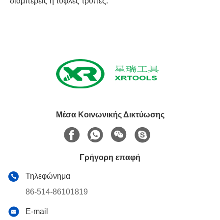
διαμπερείς ή τυφλές τρύπες.
Μέσα Κοινωνικής Δικτύωσης
Γρήγορη επαφή
Τηλεφώνημα
86-514-86101819
E-mail