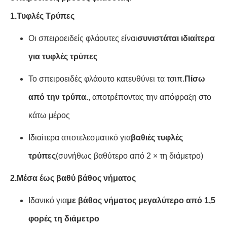
1.
Τυφλές Τρύπες
Οι σπειροειδείς φλάουτες είναι
συνιστάται ιδιαίτερα
για τυφλές τρύπες
Το σπειροειδές φλάουτο κατευθύνει τα τσιπ.
Πίσω
από την τρύπα.
, αποτρέποντας την απόφραξη στο
κάτω μέρος
Ιδιαίτερα αποτελεσματικό για
βαθιές τυφλές
τρύπες
(συνήθως βαθύτερο από 2 × τη διάμετρο)
2.
Μέσα έως βαθύ βάθος νήματος
Ιδανικό για
με βάθος νήματος μεγαλύτερο από 1,5
φορές τη διάμετρο