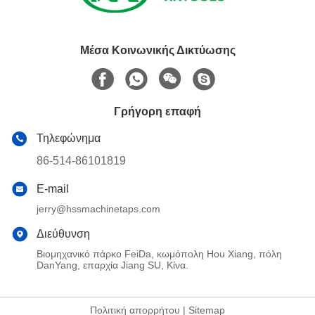
Μέσα Κοινωνικής Δικτύωσης
Γρήγορη επαφή
Τηλεφώνημα
86-514-86101819
E-mail
jerry@hssmachinetaps.com
Διεύθυνση
Βιομηχανικό πάρκο FeiDa, κωμόπολη Hou Xiang, πόλη
DanYang, επαρχία Jiang SU, Κίνα.
Πολιτική απορρήτου
|
Sitemap