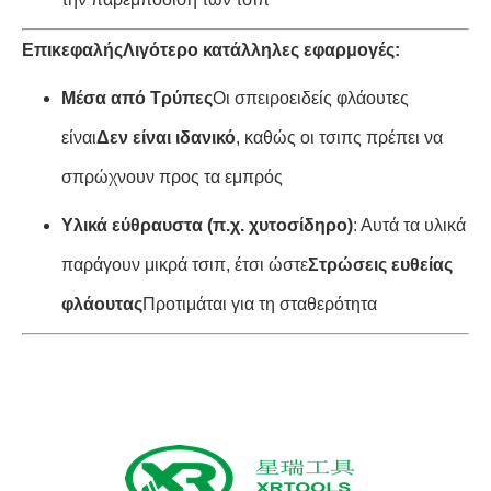
Επικεφαλής
Λιγότερο κατάλληλες εφαρμογές:
Μέσα από Τρύπες
Οι σπειροειδείς φλάουτες
είναι
Δεν είναι ιδανικό
, καθώς οι τσιπς πρέπει να
σπρώχνουν προς τα εμπρός
Υλικά εύθραυστα (π.χ. χυτοσίδηρο)
: Αυτά τα υλικά
παράγουν μικρά τσιπ, έτσι ώστε
Στρώσεις ευθείας
φλάουτας
Προτιμάται για τη σταθερότητα