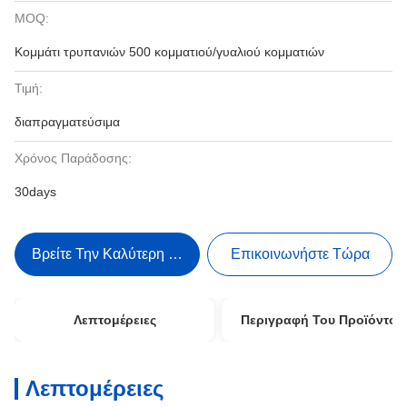
MOQ:
Κομμάτι τρυπανιών 500 κομματιού/γυαλιού κομματιών
Τιμή:
διαπραγματεύσιμα
Χρόνος Παράδοσης:
30days
Βρείτε Την Καλύτερη Τιμή
Επικοινωνήστε Τώρα
Λεπτομέρειες
Περιγραφή Του Προϊόντος
Λεπτομέρειες