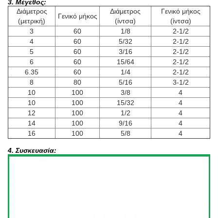
3. Μέγεθος:
Διάμετρος
Διάμετρος
Γενικό μήκος
Γενικό μήκος
(μετρική)
(ίντσα)
(ίντσα)
3
60
1/8
2-1/2
4
60
5/32
2-1/2
5
60
3/16
2-1/2
6
60
15/64
2-1/2
6.35
60
1/4
2-1/2
8
80
5/16
3-1/2
10
100
3/8
4
10
100
15/32
4
12
100
1/2
4
14
100
9/16
4
16
100
5/8
4
4. Συσκευασία: