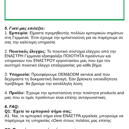
5. Γιατί μας επιλέξτε:
1.
Εμπειρία:
Είμαστε προμηθευτής πολλών εμπορικών σημάτων
στη Γερμανία. Έτσι έχουμε την εμπιστοσύνη για να παρέχουμε σε
σας την καλύτερη υπηρεσία.
2.
Ποιοτικός έλεγχος:
Το ποιοτικό σύστημα ελέγχου από την
ΕΝΑΣΤΡΗ Γερμανία εξασφαλίζει ΠΟΙΟΤΗΤΑ προϊόντων και
υπηρεσιών του ΕΝΑΣΤΡΟΥ εργοστασίου μας που έχει τον
αυστηρό ποιοτικό έλεγχο επεξεργασίας για κάθε βήμα.
3.
Υπηρεσία:
Προσφέρουμε OEM&ODM service.and που
δεχόμαστε τη δοκιμαστική διαταγή. Εάν βρίσκετε οποιοδήποτε
πρόβλημα. θα βρούμε την κατάλληλη λύση.
4.
Προϊόν:
Έχουμε την εμπιστοσύνη στην ποιότητα products.and
μας που οι τιμές προϊόντων είναι επίσης ανταγωνιστικές.
6. FAQ:
Q1: Έχετε το εμπορικό σήμα σας;
Α1: Ναι, το εμπορικό σήμα είναι ΕΝΑΣΤΡΑ εργαλεία, μπορούμε να
παρέχουμε τις υπηρεσίες cOem στους πελάτες μας επίσης.