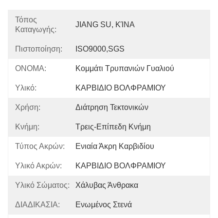
Τόπος
JIANG SU, ΚΊΝΑ
Καταγωγής:
Πιστοποίηση:
ISO9000,SGS
ΟΝΟΜΑ:
Κομμάτι Τρυπανιών Γυαλιού
Υλικό:
ΚΑΡΒΙΔΙΟ ΒΟΛΦΡΑΜΙΟΥ
Χρήση:
Διάτρηση Τεκτονικών
Κνήμη:
Τρεις-Επίπεδη Κνήμη
Τύπος Ακρών:
Ενιαία Άκρη Καρβιδίου
Υλικό Ακρών:
ΚΑΡΒΙΔΙΟ ΒΟΛΦΡΑΜΙΟΥ
Υλικό Σώματος:
Χάλυβας Άνθρακα
ΔΙΑΔΙΚΑΣΙΑ:
Ενωμένος Στενά