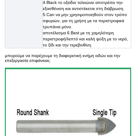
4.Black
το οξείδιο τελειώνει αποτρέπει την
εξασθένιση και αντιστέκεται στη διάβρωση.
5.Can να μην χρησιμοποιηθούν στον τρόπο
σφυριών, για τη χρήση με τα περιστροφικά
τρυπάνια μόνο.
αποτέλεσμα 6.Best με τη χαμηλότερη
περιστροφή/λεπτό και καλή ψύξη με το νερό,
το ξίδι και την τερεβινθίνη.
μπορούμε να παρέχουμε τη διαφορετική κνήμη ειδών και την
επεξεργασία επιφάνειας: