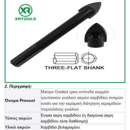
2. Περιγραφή:
Μαύρο Oxided τρεις-επίπεδο κομμάτι
τρυπανιών γυαλιού ακρών καρβιδίου κνημών
Όνομα Procuct
ενιαίο για την κεραμική διάτρηση κεραμιδιών
πορσελάνης γυαλιού
Ενιαία άκρη καρβιδίου (η διαγώνια άκρη
Τύπος ακρών
καρβιδίου είναι διαθέσιμη)
Υλικό ακρών
Καρβίδιο βολφραμίου