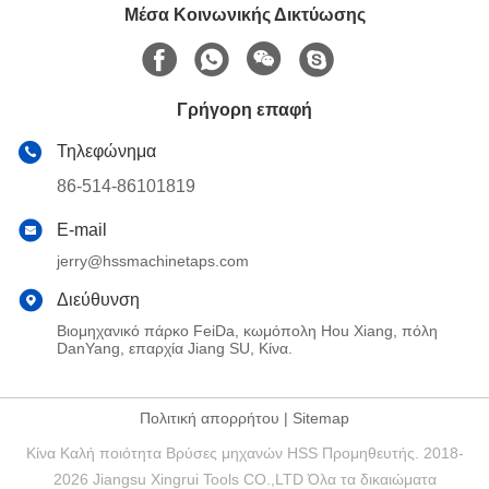
Μέσα Κοινωνικής Δικτύωσης
Γρήγορη επαφή
Τηλεφώνημα
86-514-86101819
E-mail
jerry@hssmachinetaps.com
Διεύθυνση
Βιομηχανικό πάρκο FeiDa, κωμόπολη Hou Xiang, πόλη
DanYang, επαρχία Jiang SU, Κίνα.
Πολιτική απορρήτου
|
Sitemap
Κίνα Καλή ποιότητα Βρύσες μηχανών HSS Προμηθευτής. 2018-
2026 Jiangsu Xingrui Tools CO.,LTD Όλα τα δικαιώματα