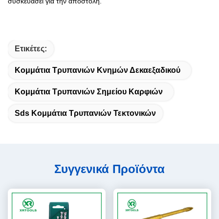
συσκευάσει για την αποστολή.
Ετικέτες:
Κομμάτια Τρυπανιών Κνημών Δεκαεξαδικού
Κομμάτια Τρυπανιών Σημείου Καρφιών
Sds Κομμάτια Τρυπανιών Τεκτονικών
Συγγενικά Προϊόντα