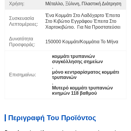
Χρήση:
Μέταλλο, Ξύλινη, Πλαστική Διάτρηση
Ένα Κομμάτι Στο Λαδόχαρτο Έπειτα 
Συσκευασία
Στο Κιβώτιο Εγγράφου Έπειτα Στο 
Λεπτομέρειες:
Χαρτοκιβώτιο.  Για Να Προστατεύσει 
Δυνατότητα
150000 Κομμάτι/κομμάτια Το Μήνα
Προσφοράς:
κομμάτι τρυπανιών 
συγκόλλησης σημείων
, 
μόνο κεντραρίσματος κομμάτι 
Επισημαίνω:
τρυπανιών
, 
Μυτερό κομμάτι τρυπανιών 
κνημών 118 βαθμού
Περιγραφή Του Προϊόντος