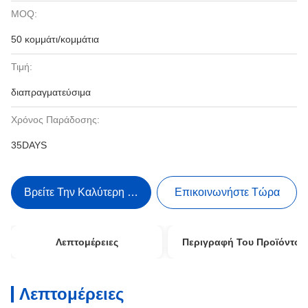
MOQ:
50 κομμάτι/κομμάτια
Τιμή:
διαπραγματεύσιμα
Χρόνος Παράδοσης:
35DAYS
Βρείτε Την Καλύτερη Τιμή
Επικοινωνήστε Τώρα
Λεπτομέρειες
Περιγραφή Του Προϊόντος
Λεπτομέρειες