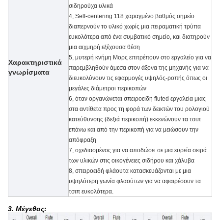
σιδηρούχα υλικά
4, Self-centering 118 χαραγμένο βαθμός σημείο
διαπερνούν το υλικό χωρίς μια πειραματική τρύπα
ευκολότερα από ένα συμβατικό σημείο, και διατηρούν
μια αιχμηρή εξέχουσα θέση
5,
μυτερή κνήμη Μορς επιτρέπουν στο εργαλείο για να
Χαρακτηριστικά
παρεμβληθούν άμεσα στον άξονα της μηχανής για να
γνωρίσματα
διευκολύνουν τις εφαρμογές υψηλός-ροπής όπως οι
μεγάλες διάμετροι περικοπών
6, όταν οργανώνεται σπειροειδή fluted εργαλεία μιας
στα αντίθετα προς τη φορά των δεικτών του ρολογιού
κατεύθυνσης (δεξιά περικοπή) εκκενώνουν τα τσιπ
επάνω και από την περικοπή για να μειώσουν την
απόφραξη
7, σχεδιασμένος για να αποδώσει σε μια ευρεία σειρά
των υλικών στις οικογένειες σιδήρου και χάλυβα
8, σπειροειδή φλάουτα κατασκευάζονται με μια
υψηλότερη γωνία φλαούτων για να αφαιρέσουν τα
τσιπ ευκολότερα.
3. Μέγεθος: