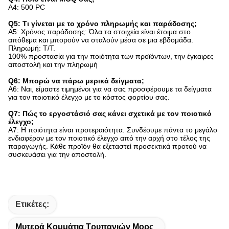
A4: 500 PC
Q5: Τι γίνεται με το χρόνο πληρωμής και παράδοσης;
A5: Χρόνος παράδοσης: Όλα τα στοιχεία είναι έτοιμα στο
απόθεμα και μπορούν να σταλούν μέσα σε μια εβδομάδα.
Πληρωμή: T/T.
100% προστασία για την ποιότητα των προϊόντων, την έγκαιρες
αποστολή και την πληρωμή
Q6: Μπορώ να πάρω μερικά δείγματα;
A6: Ναι, είμαστε τιμημένοι για να σας προσφέρουμε τα δείγματα
για τον ποιοτικό έλεγχο με το κόστος φορτίου σας.
Q7: Πώς το εργοστάσιό σας κάνει σχετικά με τον ποιοτικό
έλεγχο;
A7: Η ποιότητα είναι προτεραιότητα. Συνδέουμε πάντα το μεγάλο
ενδιαφέρον με τον ποιοτικό έλεγχο από την αρχή στο τέλος της
παραγωγής. Κάθε προϊόν θα εξεταστεί προσεκτικά προτού να
συσκευάσει για την αποστολή.
Ετικέτες:
Μυτερά Κομμάτια Τρυπανιών Μορς