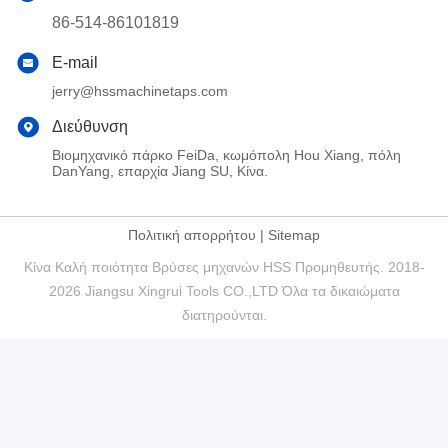
86-514-86101819
E-mail
jerry@hssmachinetaps.com
Διεύθυνση
Βιομηχανικό πάρκο FeiDa, κωμόπολη Hou Xiang, πόλη
DanYang, επαρχία Jiang SU, Κίνα.
Πολιτική απορρήτου
|
Sitemap
Κίνα Καλή ποιότητα Βρύσες μηχανών HSS Προμηθευτής. 2018-
2026 Jiangsu Xingrui Tools CO.,LTD Όλα τα δικαιώματα
διατηρούνται.