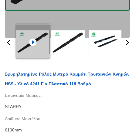
Σφυρηλατημένο Ρόλος Μυτερό Κομμάτι Τρυπανιών Κνημών
HSS - Υλικό 4241 Για Πλαστικό 118 Βαθμό
Επωνυμία Μάρκας:
STARRY
Αριθμός Μοντέλου:
6100mm