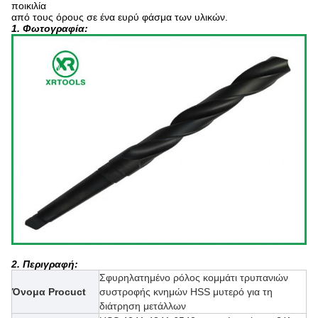
ποικιλία
από τους όρους σε ένα ευρύ φάσμα των υλικών.
1. Φωτογραφία:
2. Περιγραφή:
Σφυρηλατημένο ρόλος κομμάτι τρυπανιών
Όνομα Procuct
συστροφής κνημών HSS μυτερό για τη
διάτρηση μετάλλων