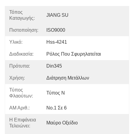
Τόπος
JIANG SU
Καταγωγής:
Πιστοποίηση:
ISO9000
Υλικό:
Hss-4241
Διαδικασία:
Ρόλος Που Σφυρηλατείται
Πρότυπα:
Din345
Χρήση:
Διάτρηση Μετάλλων
Τύπος
Τύπος Ν
Φλαούτων:
ΑΜ Αριθ.:
No.1 Σε 6
Η Επιφάνεια
Μαύρο Οξείδιο
Τελειώνει: