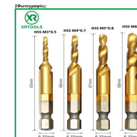
1Φωτογραφίες: