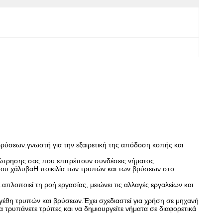
βρύσεων.γνωστή για την εξαιρετική της απόδοση κοπής και
γεώτρησης σας.που επιτρέπουν συνδέσεις νήματος.
 του χάλυβαΗ ποικιλία των τρυπών και των βρύσεων στο
απλοποιεί τη ροή εργασίας, μειώνει τις αλλαγές εργαλείων και
έθη τρυπών και βρύσεων.Έχει σχεδιαστεί για χρήση σε μηχανή
 τρυπάνετε τρύπες και να δημιουργείτε νήματα σε διαφορετικά