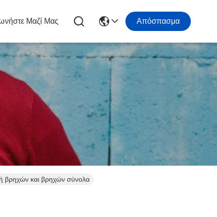
ωνήστε Μαζί Μας
Απόσπασμα
ή βρηχών και βρηχών σύνολα