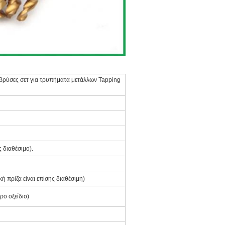
ρύσες σετ για τρυπήματα μετάλλων Tapping
ς διαθέσιμο).
 πρίζα είναι επίσης διαθέσιμη)
ρο οξείδιο)