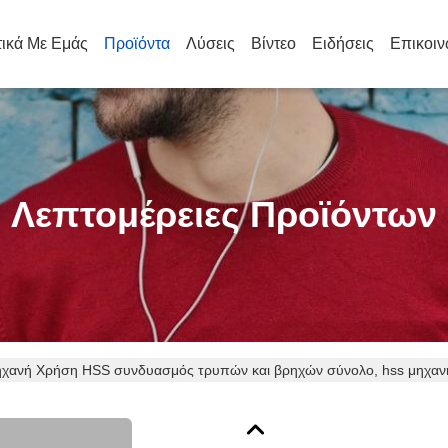
τικά Με Εμάς
Προϊόντα
Λύσεις
Βίντεο
Ειδήσεις
Επικοιν
Λεπτομέρειες Προϊόντων
χανή Χρήση HSS συνδυασμός τρυπών και βρηχών σύνολο, hss μηχαν