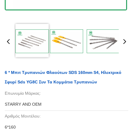
6 * Μπιτ Τρυπανιών Φλαούτων SDS 160mm S4, Ηλεκτρικό
Σφυρί Sds YG8C Συν Τα Κομμάτια Τρυπανιών
Επωνυμία Μάρκας:
STARRY AND OEM
Αριθμός Μοντέλου:
6*160