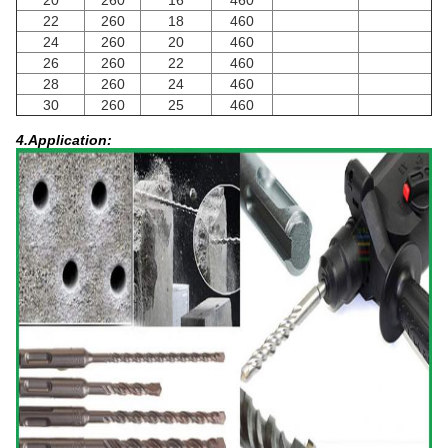
20
260
16
460
22
260
18
460
24
260
20
460
26
260
22
460
28
260
24
460
30
260
25
460
4.Application
: