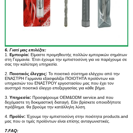
6.
Γιατί μας επιλέξτε:
1.
Εμπειρία:
Είμαστε προμηθευτής πολλών εμπορικών σημάτων
στη Γερμανία. Έτσι έχουμε την εμπιστοσύνη για να παρέχουμε σε
σας την καλύτερη υπηρεσία.
2.
Ποιοτικός έλεγχος:
Το ποιοτικό σύστημα ελέγχου από την
ΕΝΑΣΤΡΗ Γερμανία εξασφαλίζει ΠΟΙΟΤΗΤΑ προϊόντων και
υπηρεσιών του ΕΝΑΣΤΡΟΥ εργοστασίου μας που έχει τον
αυστηρό ποιοτικό έλεγχο επεξεργασίας για κάθε βήμα.
3.
Υπηρεσία:
Προσφέρουμε OEM&ODM service.and που
δεχόμαστε τη δοκιμαστική διαταγή. Εάν βρίσκετε οποιοδήποτε
πρόβλημα. θα βρούμε την κατάλληλη λύση.
4.
Προϊόν:
Έχουμε την εμπιστοσύνη στην ποιότητα products.and
μας που οι τιμές προϊόντων είναι επίσης ανταγωνιστικές.
7.FAQ: