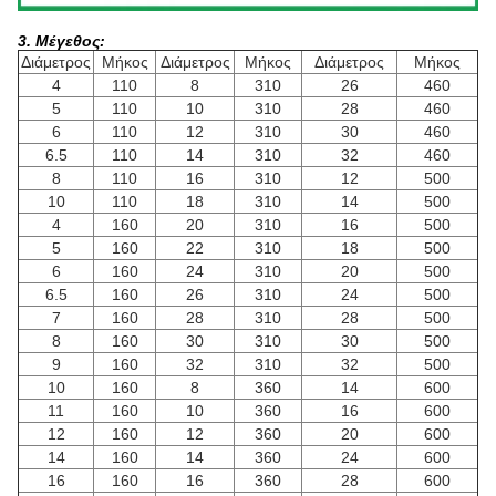
3. Μέγεθος:
Διάμετρος
Μήκος
Διάμετρος
Μήκος
Διάμετρος
Μήκος
4
110
8
310
26
460
5
110
10
310
28
460
6
110
12
310
30
460
6.5
110
14
310
32
460
8
110
16
310
12
500
10
110
18
310
14
500
4
160
20
310
16
500
5
160
22
310
18
500
6
160
24
310
20
500
6.5
160
26
310
24
500
7
160
28
310
28
500
8
160
30
310
30
500
9
160
32
310
32
500
10
160
8
360
14
600
11
160
10
360
16
600
12
160
12
360
20
600
14
160
14
360
24
600
16
160
16
360
28
600