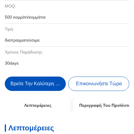
MOQ:
500 κομμάτι/κομμάτια
Τιμή:
διαπραγματεύσιμα
Χρόνος Παράδοσης:
30days
Βρείτε Την Καλύτερη Τιμή
Επικοινωνήστε Τώρα
Λεπτομέρειες
Περιγραφή Του Προϊόντος
Λεπτομέρειες