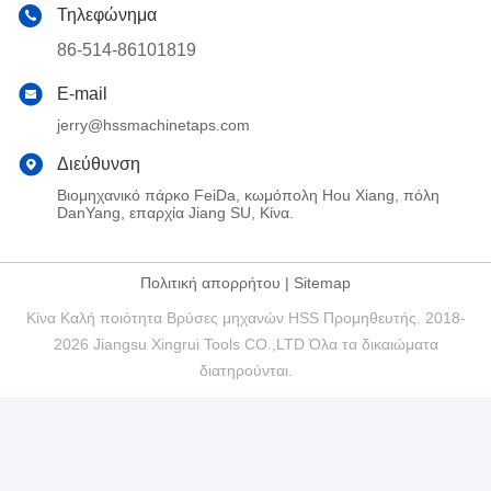
Τηλεφώνημα
86-514-86101819
E-mail
jerry@hssmachinetaps.com
Διεύθυνση
Βιομηχανικό πάρκο FeiDa, κωμόπολη Hou Xiang, πόλη
DanYang, επαρχία Jiang SU, Κίνα.
Πολιτική απορρήτου
|
Sitemap
Κίνα Καλή ποιότητα Βρύσες μηχανών HSS Προμηθευτής. 2018-
2026 Jiangsu Xingrui Tools CO.,LTD Όλα τα δικαιώματα
διατηρούνται.