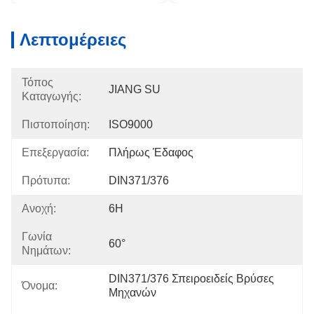
Λεπτομέρειες
Τόπος
JIANG SU
Καταγωγής:
Πιστοποίηση:
ISO9000
Επεξεργασία:
Πλήρως Έδαφος
Πρότυπα:
DIN371/376
Ανοχή:
6H
Γωνία
60°
Νημάτων:
DIN371/376 Σπειροειδείς Βρύσες 
Όνομα:
Μηχανών