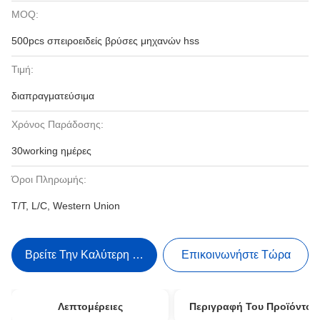
MOQ:
500pcs σπειροειδείς βρύσες μηχανών hss
Τιμή:
διαπραγματεύσιμα
Χρόνος Παράδοσης:
30working ημέρες
Όροι Πληρωμής:
T/T, L/C, Western Union
Βρείτε Την Καλύτερη Τιμή
Επικοινωνήστε Τώρα
Λεπτομέρειες
Περιγραφή Του Προϊόντος