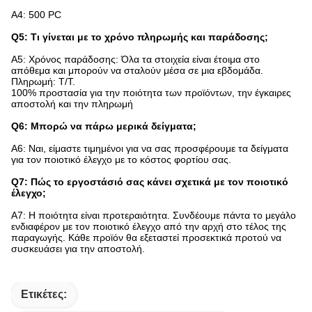
A4: 500 PC
Q5: Τι γίνεται με το χρόνο πληρωμής και παράδοσης;
A5: Χρόνος παράδοσης: Όλα τα στοιχεία είναι έτοιμα στο
απόθεμα και μπορούν να σταλούν μέσα σε μια εβδομάδα.
Πληρωμή: T/T.
100% προστασία για την ποιότητα των προϊόντων, την έγκαιρες
αποστολή και την πληρωμή
Q6: Μπορώ να πάρω μερικά δείγματα;
A6: Ναι, είμαστε τιμημένοι για να σας προσφέρουμε τα δείγματα
για τον ποιοτικό έλεγχο με το κόστος φορτίου σας.
Q7: Πώς το εργοστάσιό σας κάνει σχετικά με τον ποιοτικό
έλεγχο;
A7: Η ποιότητα είναι προτεραιότητα. Συνδέουμε πάντα το μεγάλο
ενδιαφέρον με τον ποιοτικό έλεγχο από την αρχή στο τέλος της
παραγωγής. Κάθε προϊόν θα εξεταστεί προσεκτικά προτού να
συσκευάσει για την αποστολή.
Ετικέτες: