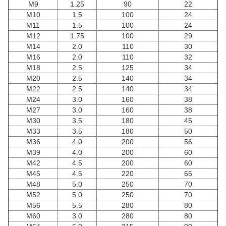
M9
1.25
90
22
M10
1.5
100
24
M11
1.5
100
24
M12
1.75
100
29
M14
2.0
110
30
M16
2.0
110
32
M18
2.5
125
34
M20
2.5
140
34
M22
2.5
140
34
M24
3.0
160
38
M27
3.0
160
38
M30
3.5
180
45
M33
3.5
180
50
M36
4.0
200
56
M39
4.0
200
60
M42
4.5
200
60
M45
4.5
220
65
M48
5.0
250
70
M52
5.0
250
70
M56
5.5
280
80
M60
3.0
280
80