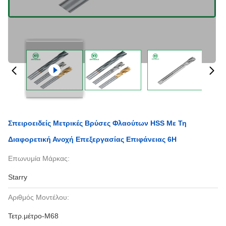
Σπειροειδείς Μετρικές Βρύσες Φλαούτων HSS Με Τη
Διαφορετική Ανοχή Επεξεργασίας Επιφάνειας 6H
Επωνυμία Μάρκας:
Starry
Αριθμός Μοντέλου:
Τετρ.μέτρο-M68