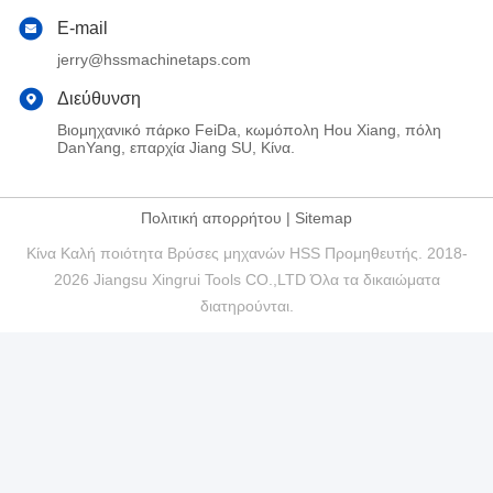
E-mail
jerry@hssmachinetaps.com
Διεύθυνση
Βιομηχανικό πάρκο FeiDa, κωμόπολη Hou Xiang, πόλη
DanYang, επαρχία Jiang SU, Κίνα.
Πολιτική απορρήτου
|
Sitemap
Κίνα Καλή ποιότητα Βρύσες μηχανών HSS Προμηθευτής. 2018-
2026 Jiangsu Xingrui Tools CO.,LTD Όλα τα δικαιώματα
διατηρούνται.