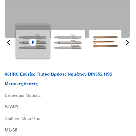
66HRC Ευθείες Fluted Βρύσες Νημάτων DIN352 HSS
Μετρικές Λεπτές
Επωνυμία Μάρκας:
STARY
Αριθμός Μοντέλου:
M1-68