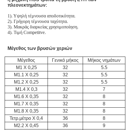
πλεονεκτημάτων:
1). Υψηλή τέμνουσα αποδοτικότητα.
2). Γρήγορη τέμνουσα ταχύτητα.
3). Μακράς διαρκείας χρησιμοποίηση.
4). Τιμή Competitve.
Μέγεθος των βρυσών χεριών
Μέγεθος
Γενικό μήκος
Μήκος νημάτων
M1 Χ 0,25
32
5.5
M1.1 Χ 0,25
32
5.5
M1.2 Χ 0,25
32
5.5
M1.4 Χ 0,3
32
7
M1.6 Χ 0,35
32
8
M1.7 Χ 0,35
32
8
M1.8 Χ 0,35
32
8
Τετρ.μέτρο Χ 0,4
36
8
M2.2 Χ 0,45
36
9