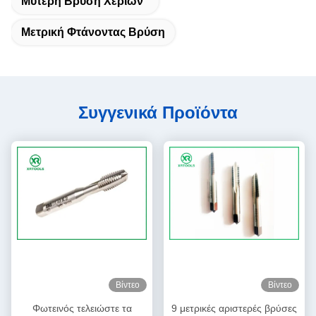
Μυτερή Βρύση Χεριών
Μετρική Φτάνοντας Βρύση
Συγγενικά Προϊόντα
Βίντεο
Βίντεο
Φωτεινός τελειώστε τα
9 μετρικές αριστερές βρύσες