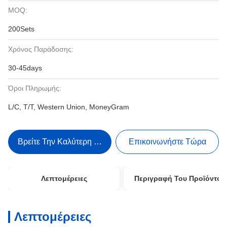
MOQ:
200Sets
Χρόνος Παράδοσης:
30-45days
Όροι Πληρωμής:
L/C, T/T, Western Union, MoneyGram
Βρείτε Την Καλύτερη Τιμή
Επικοινωνήστε Τώρα
Λεπτομέρειες
Περιγραφή Του Προϊόντος
Λεπτομέρειες