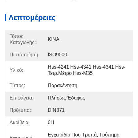
Λεπτομέρειες
Τόπος
ΚΙΝΑ
Καταγωγής:
Πιστοποίηση:
ISO9000
Hss-4241 Hss-4341 Hss-4341 Hss-
Υλικό:
Τετρ.μέτρο Hss-M35
Τύπος:
Παρακέντηση
Επιφάνεια:
Πλήρως Έδαφος
Πρότυπα:
DIN371
Ακρίβεια:
6H
Εγχειρίδιο Που Τρυπά, Τρύπημα 
Εφαρμογή: