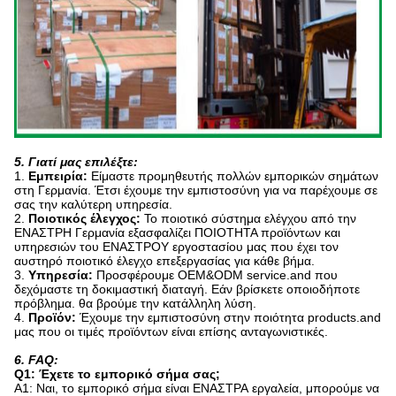
5. Γιατί μας επιλέξτε:
1.
Εμπειρία:
Είμαστε προμηθευτής πολλών εμπορικών σημάτων
στη Γερμανία. Έτσι έχουμε την εμπιστοσύνη για να παρέχουμε σε
σας την καλύτερη υπηρεσία.
2.
Ποιοτικός έλεγχος:
Το ποιοτικό σύστημα ελέγχου από την
ΕΝΑΣΤΡΗ Γερμανία εξασφαλίζει ΠΟΙΟΤΗΤΑ προϊόντων και
υπηρεσιών του ΕΝΑΣΤΡΟΥ εργοστασίου μας που έχει τον
αυστηρό ποιοτικό έλεγχο επεξεργασίας για κάθε βήμα.
3.
Υπηρεσία:
Προσφέρουμε OEM&ODM service.and που
δεχόμαστε τη δοκιμαστική διαταγή. Εάν βρίσκετε οποιοδήποτε
πρόβλημα. θα βρούμε την κατάλληλη λύση.
4.
Προϊόν:
Έχουμε την εμπιστοσύνη στην ποιότητα products.and
μας που οι τιμές προϊόντων είναι επίσης ανταγωνιστικές.
6. FAQ:
Q1: Έχετε το εμπορικό σήμα σας;
Α1: Ναι, το εμπορικό σήμα είναι ΕΝΑΣΤΡΑ εργαλεία, μπορούμε να