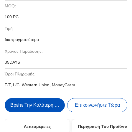
MOQ:
100 PC
Τιμή:
διαπραγματεύσιμα
Χρόνος Παράδοσης:
35DAYS
Όροι Πληρωμής:
T/T, L/C, Western Union, MoneyGram
Βρείτε Την Καλύτερη Τιμή
Επικοινωνήστε Τώρα
Λεπτομέρειες
Περιγραφή Του Προϊόντος