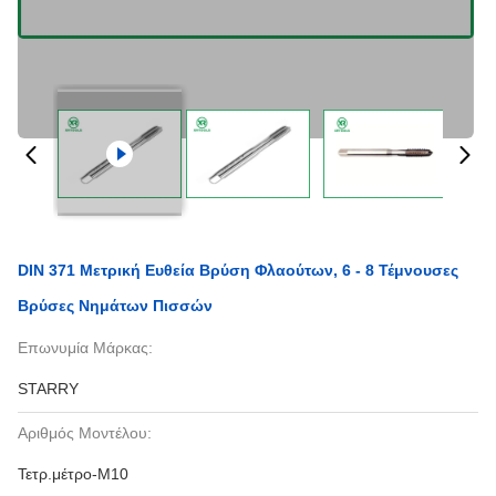
DIN 371 Μετρική Ευθεία Βρύση Φλαούτων, 6 - 8 Τέμνουσες
Βρύσες Νημάτων Πισσών
Επωνυμία Μάρκας:
STARRY
Αριθμός Μοντέλου:
Τετρ.μέτρο-M10