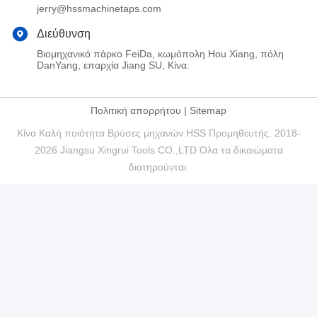
jerry@hssmachinetaps.com
Διεύθυνση
Βιομηχανικό πάρκο FeiDa, κωμόπολη Hou Xiang, πόλη
DanYang, επαρχία Jiang SU, Κίνα.
Πολιτική απορρήτου
|
Sitemap
Κίνα Καλή ποιότητα Βρύσες μηχανών HSS Προμηθευτής. 2018-
2026 Jiangsu Xingrui Tools CO.,LTD Όλα τα δικαιώματα
διατηρούνται.