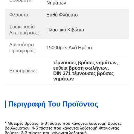
Νημάτων
Φλάουτο:
Ευθύ Φλάουτο
Συσκευασία
Πλαστικό Κιβώτιο
Λεπτομέρειες:
Δυνατότητα
15000pcs Ανά Ημέρα
Προσφοράς:
τέμνουσες βρύσες νημάτων
, 
ευθεία βρύση σωλήνων
, 
Επισημαίνω:
DIN 371 τέμνουσες βρύσες 
νημάτων
Περιγραφή Του Προϊόντος
* Μυτερές βρύσες: 6-8 πίσσες που κάνονται λοξοτομή Βρύσες
βουλωμάτων: 4-5 πίσσες που κάνονται λοξοτομή Φτάνοντας
βρύσες: 2-3 πίσσες που κάνονται λοξοτομή