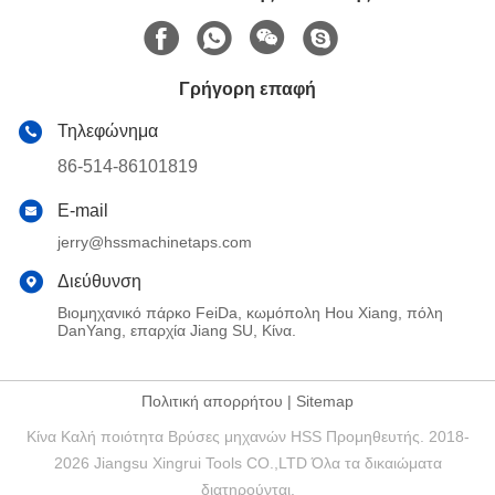
Γρήγορη επαφή
Τηλεφώνημα
86-514-86101819
E-mail
jerry@hssmachinetaps.com
Διεύθυνση
Βιομηχανικό πάρκο FeiDa, κωμόπολη Hou Xiang, πόλη
DanYang, επαρχία Jiang SU, Κίνα.
Πολιτική απορρήτου
|
Sitemap
Κίνα Καλή ποιότητα Βρύσες μηχανών HSS Προμηθευτής. 2018-
2026 Jiangsu Xingrui Tools CO.,LTD Όλα τα δικαιώματα
διατηρούνται.