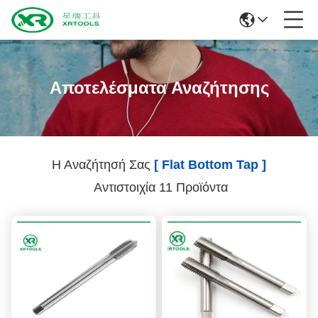
Αποτελέσματα Αναζήτησης
Η Αναζήτησή Σας
[ Flat Bottom Tap ]
Αντιστοιχία 11 Προϊόντα