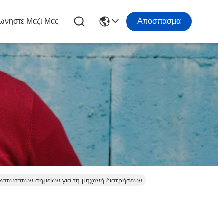
ωνήστε Μαζί Μας
Απόσπασμα
κατώτατων σημείων για τη μηχανή διατρήσεων