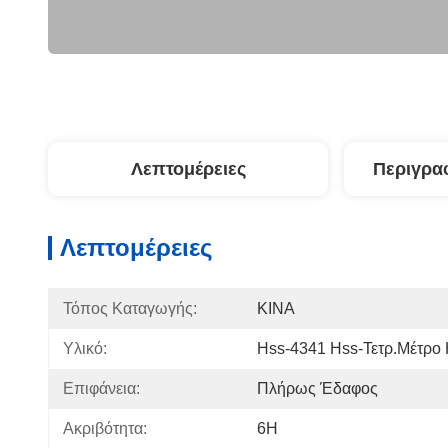
Λεπτομέρειες
Περιγρα
Λεπτομέρειες
Τόπος Καταγωγής:
ΚΙΝΑ
Υλικό:
Hss-4341 Hss-Τετρ.μέτρο
Επιφάνεια:
Πλήρως Έδαφος
Ακριβότητα:
6H