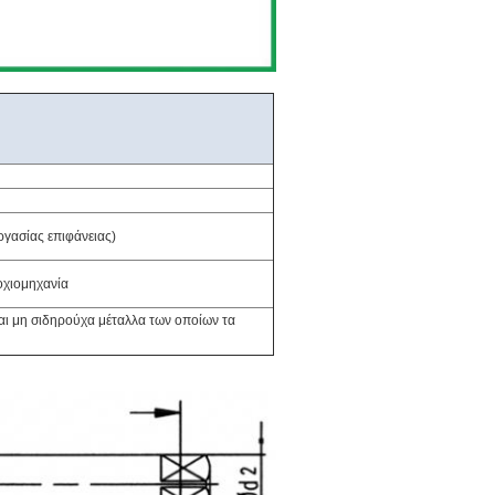
ργασίας επιφάνειας)
οχιομηχανία
ι μη σιδηρούχα μέταλλα των οποίων τα