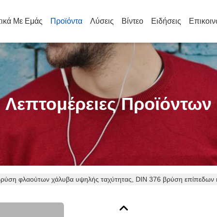
τικά Με Εμάς
Προϊόντα
Λύσεις
Βίντεο
Ειδήσεις
Επικοιν
Λεπτομέρειες Προϊόντων
βρύση φλαούτων χάλυβα υψηλής ταχύτητας, DIN 376 βρύση επίπεδων 