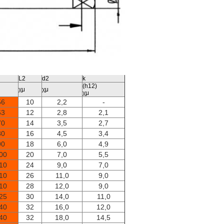
L2
d2
k
(h12)
χμ
χμ
χμ
56
10
2,2
-
63
12
2,8
2,1
70
14
3,5
2,7
80
16
4,5
3,4
90
18
6,0
4,9
00
20
7,0
5,5
10
24
9,0
7,0
10
26
11,0
9,0
10
28
12,0
9,0
25
30
14,0
11,0
40
32
16,0
12,0
40
32
18,0
14,5