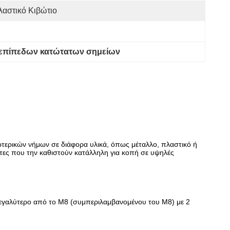
λαστικό Κιβώτιο
 επίπεδων κατώτατων σημείων
σωτερικών νήμων σε διάφορα υλικά, όπως μέταλλο, πλαστικό ή
ητες που την καθιστούν κατάλληλη για κοπή σε υψηλές
 μεγαλύτερο από το M8 (συμπεριλαμβανομένου του M8) με 2