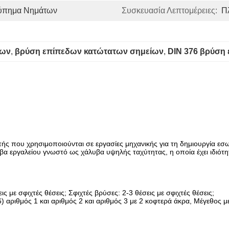
ρύπημα Νημάτων
Συσκευασία Λεπτομέρειες:
Π
των
, 
βρύση επίπεδων κατώτατων σημείων
, 
DIN 376 βρύση
οπής που χρησιμοποιούνται σε εργασίες μηχανικής για τη δημιουργία ε
βα εργαλείου γνωστό ως χάλυβα υψηλής ταχύτητας, η οποία έχει ιδιότ
εις με σφιχτές θέσεις; Σφιχτές βρύσες: 2-3 θέσεις με σφιχτές θέσεις;
 αριθμός 1 και αριθμός 2 και αριθμός 3 με 2 κοφτερά άκρα, Μέγεθος