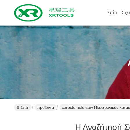
Σπίτι
Σχε
Σπίτι
προϊόντα
carbide hole saw Ηλεκτρονικός κατα
Η Αναζήτησή Σ