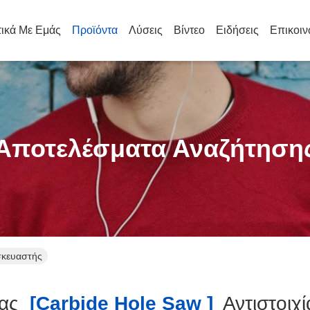
τικά Με Εμάς
Προϊόντα
Λύσεις
Βίντεο
Ειδήσεις
Επικοιν
Αποτελέσματα Αναζήτηση
σκευαστής
ας
[carbide Hole Saw ]
Αντιστοιχ