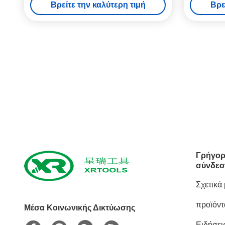
Βρείτε την καλύτερη τιμή
Βρε
κομματιών τρυπανιών πυρήνων
Γρήγορ
σύνδεσ
Σχετικά
προϊόντ
Μέσα Κοινωνικής Δικτύωσης
Ειδήσει