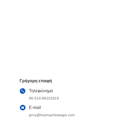
Γρήγορη επαφή
Τηλεφώνημα
86-514-86101819
E-mail
jerry@hssmachinetaps.com