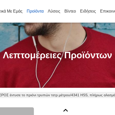
τικά Με Εμάς
Προϊόντα
Λύσεις
Βίντεο
Ειδήσεις
Επικοιν
Λεπτομέρειες Προϊόντων
ΡΟΣ έντυσε το πριόνι τρυπών τετρ.μέτρου/4341 HSS, πλήρως αλεσμ