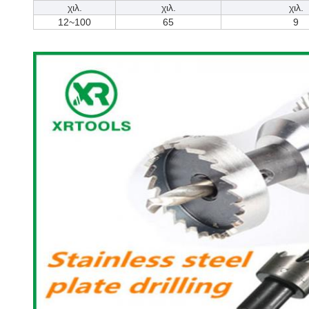
χιλ.
χιλ.
χιλ.
12~100
65
9