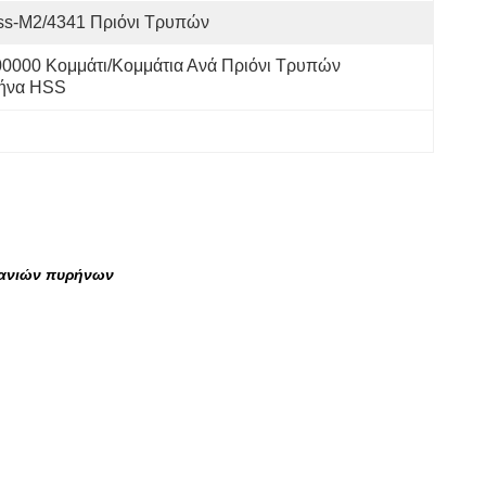
ss-M2/4341 Πριόνι Τρυπών
0000 Κομμάτι/κομμάτια Ανά Πριόνι Τρυπών 
ήνα HSS
πανιών πυρήνων