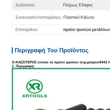
Διαδικασία:
Πλήρως Έδαφος
Συσκευασία Λεπτομέρειες:
Πλαστικό Κιβώτιο
Επισημαίνω:
πριόνι τρυπών μετάλλω
Περιγραφή Του Προϊόντος
Ο ΚΑΣΣΙΤΕΡΟΣ έντυσε το πριόνι τρυπών τετρ.μέτρου/434
1. Περιγραφή: