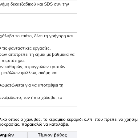
νήμη δεκαεξαδικού και SDS συν την
χάλυβα το πιάτο, δίνει τη γρήγορη και
ν τις φανταστικές εργασίες.
ών αποτρέπει τη ζημία με βαθμιαία να
α περπάτημα.
των καθαρών, στρογγυλών τρυπών.
ή μετάλλων φύλλων, ακόμη και
ωματώνεται για να αποτρέψει τη
 ανοξείδωτο, τον ήπιο χάλυβα, το
ικό όπως ο χάλυβας, το κεραμικό κεραμίδι κ.λπ. που πρέπει να χρησιμ
μοκρασίας, παρακαλώ να καταλάβει.
κνημών
Τέμνον βάθος