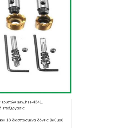
ν τρυπών saw.hss-4341.
ή επεξεργασία
ν και 18 διασπασμένα δόντια βαθμού