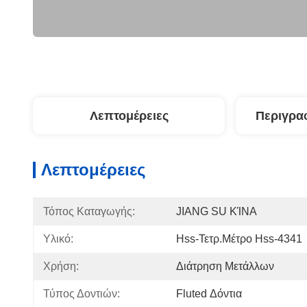
Λεπτομέρειες
Περιγρα
Λεπτομέρειες
Τόπος Καταγωγής:
JIANG SU ΚΊΝΑ
Υλικό:
Hss-Τετρ.μέτρο Hss-4341
Χρήση:
Διάτρηση Μετάλλων
Τύπος Δοντιών:
Fluted Δόντια