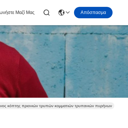
ωνήστε Μαζί Μας
Απόσπασμα
ένος κόπτης πριονιών τρυπών κομματιών τρυπανιών πυρήνων