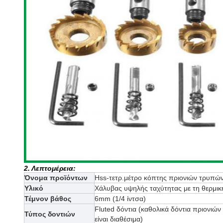
2. Λεπτομέρεια:
Όνομα προϊόντων
Hss-τετρ.μέτρο κόπτης πριονιών τρυπώ
Υλικό
Χάλυβας υψηλής ταχύτητας με τη θερμικ
Τέμνον βάθος
6mm (1/4 ίντσα)
Fluted δόντια (καθολικά δόντια πριονιώ
Τύπος δοντιών
είναι διαθέσιμα)