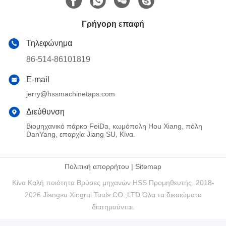
Γρήγορη επαφή
Τηλεφώνημα
86-514-86101819
E-mail
jerry@hssmachinetaps.com
Διεύθυνση
Βιομηχανικό πάρκο FeiDa, κωμόπολη Hou Xiang, πόλη
DanYang, επαρχία Jiang SU, Κίνα.
Πολιτική απορρήτου
|
Sitemap
Κίνα Καλή ποιότητα Βρύσες μηχανών HSS Προμηθευτής. 2018-
2026 Jiangsu Xingrui Tools CO.,LTD Όλα τα δικαιώματα
διατηρούνται.