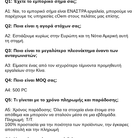
Q1: Έχετε το εμπορικό σήμα σας;
Α1: Ναι, το εμπορικό σήμα είναι ΕΝΑΣΤΡΑ εργαλεία, μπορούμε να
παρέχουμε τις υπηρεσίες cOem στους πελάτες μας επίσης.
Q2: Ποια είναι η αγορά στόχων σας;
A2: Εστιάζουμε κυρίως στην Ευρώπη και τη Νότια Αμερική αυτή
τη στιγμή.
Q3: Ποιο είναι το μεγαλύτερο πλεονέκτημα έναντι των
ανταγωνιστών;
A3: Είμαστε ένας από τον ισχυρότερο τέμνοντα προμηθευτή
εργαλείων στην Κίνα.
Q4: Ποιο είναι MOQ σας;
A4: 500 PC
Q5: Τι γίνεται με το χρόνο πληρωμής και παράδοσης;
A5: Χρόνος παράδοσης: Όλα τα στοιχεία είναι έτοιμα στο
απόθεμα και μπορούν να σταλούν μέσα σε μια εβδομάδα.
Πληρωμή: T/T.
100% προστασία για την ποιότητα των προϊόντων, την έγκαιρες
αποστολή και την πληρωμή