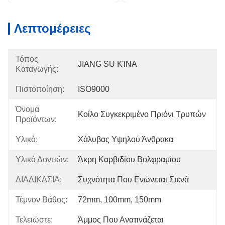
Λεπτομέρειες
Τόπος
JIANG SU ΚΊΝΑ
Καταγωγής:
Πιστοποίηση:
ISO9000
Όνομα
Κοίλο Συγκεκριμένο Πριόνι Τρυπών
Προϊόντων:
Υλικό:
Χάλυβας Υψηλού Άνθρακα
Υλικό Δοντιών:
Άκρη Καρβιδίου Βολφραμίου
ΔΙΑΔΙΚΑΣΙΑ:
Συχνότητα Που Ενώνεται Στενά
Τέμνον Βάθος:
72mm, 100mm, 150mm
Τελειώστε:
Άμμος Που Ανατινάζεται