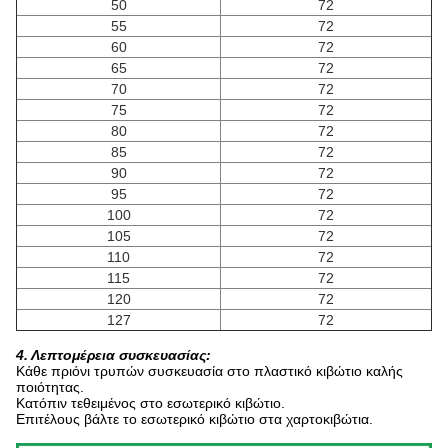
50
72
55
72
60
72
65
72
70
72
75
72
80
72
85
72
90
72
95
72
100
72
105
72
110
72
115
72
120
72
127
72
4. Λεπτομέρεια συσκευασίας:
Κάθε πριόνι τρυπών συσκευασία στο πλαστικό κιβώτιο καλής
ποιότητας.
Κατόπιν τεθειμένος στο εσωτερικό κιβώτιο.
Επιτέλους βάλτε το εσωτερικό κιβώτιο στα χαρτοκιβώτια.