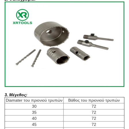
3. Μέγεθος:
Diamater του πριονιού τρυπών
Βάθος του πριονιού τρυπών
30
72
35
72
40
72
45
72