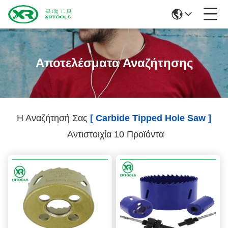
Αποτελέσματα Αναζήτησης
Η Αναζήτησή Σας
[ Carbide Tipped Hole Saw ]
Αντιστοιχία 10 Προϊόντα