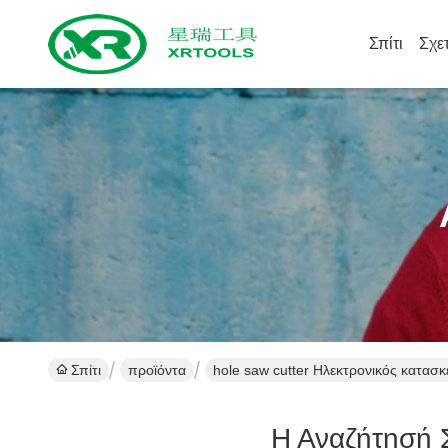
Σπίτι
Σχε
Σπίτι
προϊόντα
hole saw cutter Ηλεκτρονικός κατασ
Η Αναζήτησή 