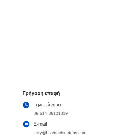
Γρήγορη επαφή
Τηλεφώνημα
86-514-86101819
E-mail
jerry@hssmachinetaps.com