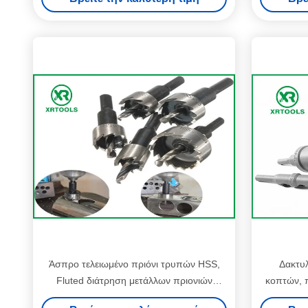
κομματιών τρυπανιών πυρήνων
Άσπρο τελειωμένο πριόνι τρυπών HSS,
Δακτυλ
Fluted διάτρηση μετάλλων πριονιών
κοπτών, π
τρυπών μετάλλων δοντιών