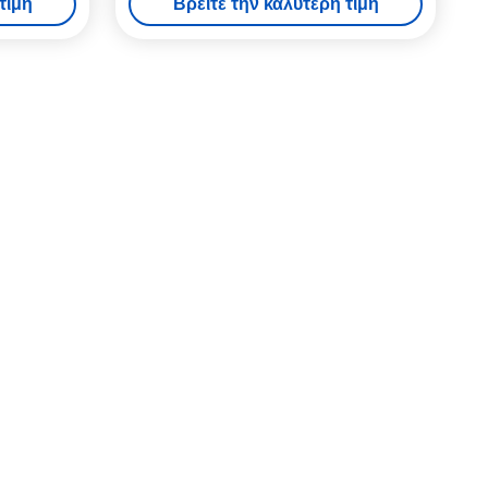
τιμή
Βρείτε την καλύτερη τιμή