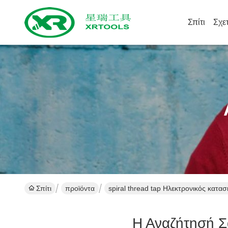
Σπίτι
Σχε
Σπίτι
προϊόντα
spiral thread tap Ηλεκτρονικός κατα
Η Αναζήτησή Σ