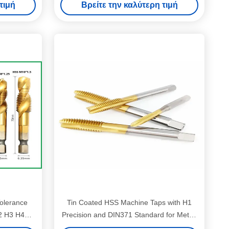
τιμή
Βρείτε την καλύτερη τιμή
olerance
Tin Coated HSS Machine Taps with H1
2 H3 H4
Precision and DIN371 Standard for Metric
eads
Thread Cutting