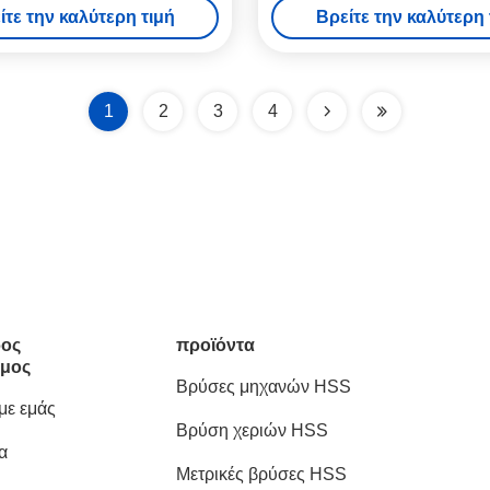
ίτε την καλύτερη τιμή
Βρείτε την καλύτερη 
1
2
3
4
ος
προϊόντα
μος
Βρύσες μηχανών HSS
 με εμάς
Βρύση χεριών HSS
α
Μετρικές βρύσες HSS