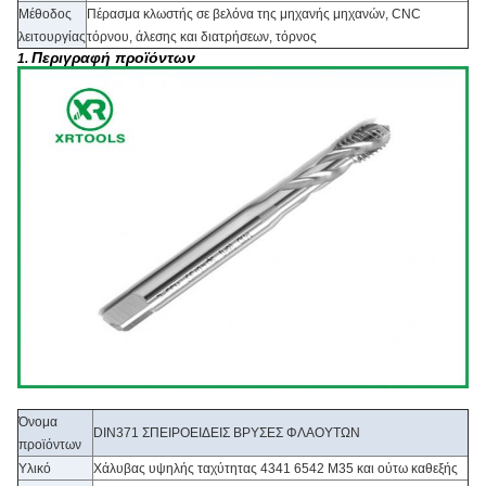
Μέθοδος
Πέρασμα κλωστής σε βελόνα της μηχανής μηχανών, CNC
λειτουργίας
τόρνου, άλεσης και διατρήσεων, τόρνος
Περιγραφή προϊόντων
1.
Όνομα
DIN371 ΣΠΕΙΡΟΕΙΔΕΙΣ ΒΡΥΣΕΣ ΦΛΑΟΥΤΩΝ
προϊόντων
Υλικό
Χάλυβας υψηλής ταχύτητας 4341 6542 M35 και ούτω καθεξής