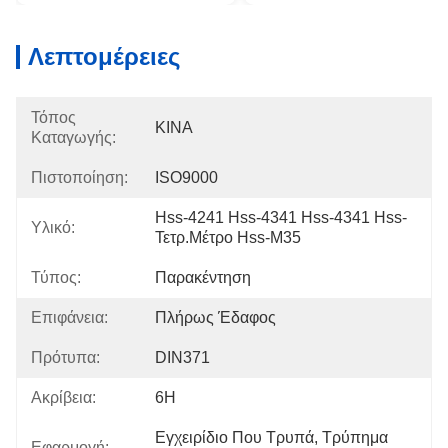
Λεπτομέρειες
Τόπος
ΚΙΝΑ
Καταγωγής:
Πιστοποίηση:
ISO9000
Hss-4241 Hss-4341 Hss-4341 Hss-
Υλικό:
Τετρ.μέτρο Hss-M35
Τύπος:
Παρακέντηση
Επιφάνεια:
Πλήρως Έδαφος
Πρότυπα:
DIN371
Ακρίβεια:
6H
Εγχειρίδιο Που Τρυπά, Τρύπημα 
Εφαρμογή: