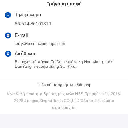
Γρήγορη επαφή
Τηλεφώνημα
86-514-86101819
E-mail
jerry@hssmachinetaps.com
Διεύθυνση
Βιομηχανικό πάρκο FeiDa, κωμόπολη Hou Xiang, πόλη
DanYang, επαρχία Jiang SU, Κίνα.
Πολιτική απορρήτου
|
Sitemap
Κίνα Καλή ποιότητα Βρύσες μηχανών HSS Προμηθευτής. 2018-
2026 Jiangsu Xingrui Tools CO.,LTD Όλα τα δικαιώματα
διατηρούνται.