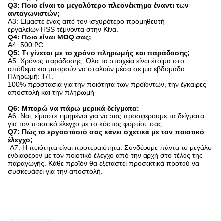
Q3: Ποιο είναι το μεγαλύτερο πλεονέκτημα έναντι των
ανταγωνιστών;
A3: Είμαστε ένας από τον ισχυρότερο προμηθευτή
εργαλείων HSS τέμνοντα στην Κίνα.
Q4: Ποιο είναι MOQ σας;
A4: 500 PC
Q5: Τι γίνεται με το χρόνο πληρωμής και παράδοσης;
A5: Χρόνος παράδοσης: Όλα τα στοιχεία είναι έτοιμα στο
απόθεμα και μπορούν να σταλούν μέσα σε μια εβδομάδα.
Πληρωμή: T/T.
100% προστασία για την ποιότητα των προϊόντων, την έγκαιρες
αποστολή και την πληρωμή
Q6: Μπορώ να πάρω μερικά δείγματα;
A6: Ναι, είμαστε τιμημένοι για να σας προσφέρουμε τα δείγματα
για τον ποιοτικό έλεγχο με το κόστος φορτίου σας.
Q7: Πώς το εργοστάσιό σας κάνει σχετικά με τον ποιοτικό
έλεγχο;
A7: Η ποιότητα είναι προτεραιότητα. Συνδέουμε πάντα το μεγάλο
ενδιαφέρον με τον ποιοτικό έλεγχο από την αρχή στο τέλος της
παραγωγής. Κάθε προϊόν θα εξεταστεί προσεκτικά προτού να
συσκευάσει για την αποστολή.