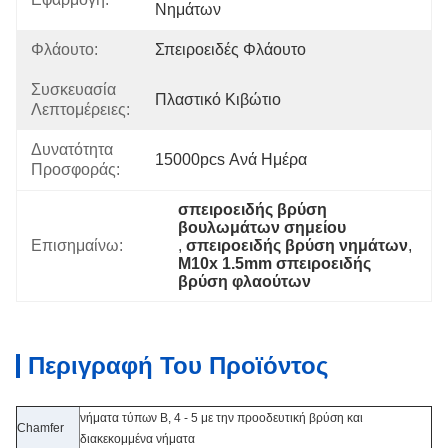
Νημάτων
Φλάουτο:
Σπειροειδές Φλάουτο
Συσκευασία
Πλαστικό Κιβώτιο
Λεπτομέρειες:
Δυνατότητα
15000pcs Ανά Ημέρα
Προσφοράς:
σπειροειδής βρύση 
βουλωμάτων σημείου
Επισημαίνω:
, 
σπειροειδής βρύση νημάτων
, 
M10x 1.5mm σπειροειδής 
βρύση φλαούτων
Περιγραφή Του Προϊόντος
νήματα τύπων Β, 4 - 5 με την προοδευτική βρύση και
Chamfer
διακεκομμένα νήματα