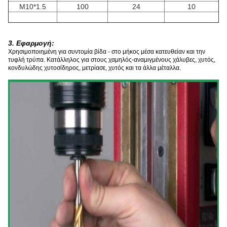
M10*1.5
100
24
10
3. Εφαρμογή:
Χρησιμοποιημένη για συντομία βίδα - στο μήκος μέσα κατευθείαν και την
τυφλή τρύπα. Κατάλληλος για στους χαμηλός-αναμιγμένους χάλυβες, χυτός,
κονδυλώδης χυτοσίδηρος, μετρίασε, χυτός και τα άλλα μέταλλα.