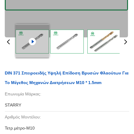
DIN 371 Σπειροειδής Υψηλή Επίδοση Βρυσών Φλαούτων Για
Το Μέγεθος Μηχανών Διατρήσεων M10 * 1.5mm
Επωνυμία Μάρκας:
STARRY
Αριθμός Μοντέλου:
Τετρ.μέτρο-M10