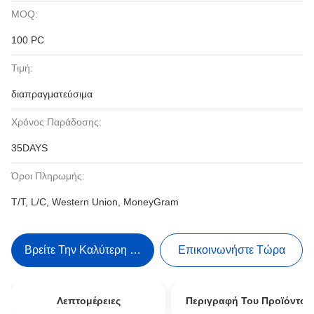
MOQ:
100 PC
Τιμή:
διαπραγματεύσιμα
Χρόνος Παράδοσης:
35DAYS
Όροι Πληρωμής:
T/T, L/C, Western Union, MoneyGram
Βρείτε Την Καλύτερη Τιμή
Επικοινωνήστε Τώρα
Λεπτομέρειες
Περιγραφή Του Προϊόντος