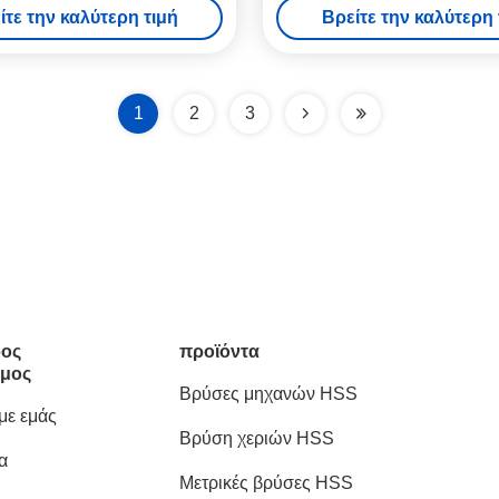
ίτε την καλύτερη τιμή
Βρείτε την καλύτερη 
τρύπα
1
2
3
ος
προϊόντα
μος
Βρύσες μηχανών HSS
 με εμάς
Βρύση χεριών HSS
α
Μετρικές βρύσες HSS