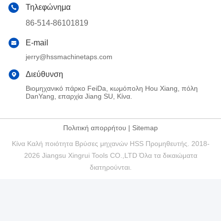
Τηλεφώνημα
86-514-86101819
E-mail
jerry@hssmachinetaps.com
Διεύθυνση
Βιομηχανικό πάρκο FeiDa, κωμόπολη Hou Xiang, πόλη
DanYang, επαρχία Jiang SU, Κίνα.
Πολιτική απορρήτου
|
Sitemap
Κίνα Καλή ποιότητα Βρύσες μηχανών HSS Προμηθευτής. 2018-
2026 Jiangsu Xingrui Tools CO.,LTD Όλα τα δικαιώματα
διατηρούνται.