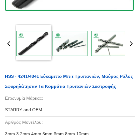
HSS - 4241/4341 Εύκαμπτο Μπιτ Τρυπανιών, Μαύρος Ρόλος
Σφυρηλάτησαν Τα Κομμάτια Τρυπανιών Συστροφής
Επωνυμία Μάρκας:
STARRY and OEM
Αριθμός Μοντέλου:
3mm 3.2mm 4mm 5mm 6mm 8mm 10mm