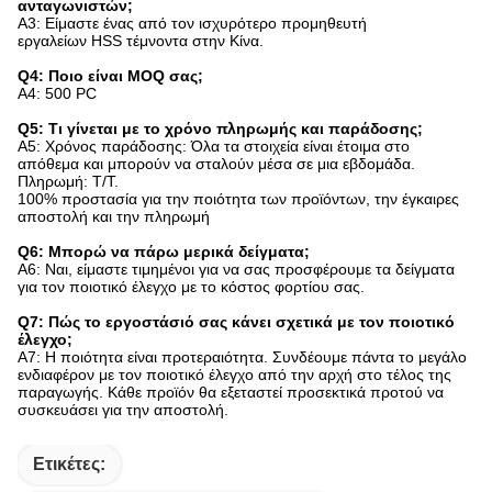
ανταγωνιστών;
A3: Είμαστε ένας από τον ισχυρότερο προμηθευτή
εργαλείων HSS τέμνοντα στην Κίνα.
Q4: Ποιο είναι MOQ σας;
A4: 500 PC
Q5: Τι γίνεται με το χρόνο πληρωμής και παράδοσης;
A5: Χρόνος παράδοσης: Όλα τα στοιχεία είναι έτοιμα στο
απόθεμα και μπορούν να σταλούν μέσα σε μια εβδομάδα.
Πληρωμή: T/T.
100% προστασία για την ποιότητα των προϊόντων, την έγκαιρες
αποστολή και την πληρωμή
Q6: Μπορώ να πάρω μερικά δείγματα;
A6: Ναι, είμαστε τιμημένοι για να σας προσφέρουμε τα δείγματα
για τον ποιοτικό έλεγχο με το κόστος φορτίου σας.
Q7: Πώς το εργοστάσιό σας κάνει σχετικά με τον ποιοτικό
έλεγχο;
A7: Η ποιότητα είναι προτεραιότητα. Συνδέουμε πάντα το μεγάλο
ενδιαφέρον με τον ποιοτικό έλεγχο από την αρχή στο τέλος της
παραγωγής. Κάθε προϊόν θα εξεταστεί προσεκτικά προτού να
συσκευάσει για την αποστολή.
Ετικέτες: