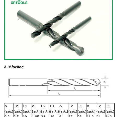
3. Μέγεθος:
Δ
L2
L1
Δ
L2
L1
Δ
L2
L1
Δ
L2
L1
(χιλ.)
(χιλ.)
(χιλ.)
(χιλ.)
(χιλ.)
(χιλ.)
(χιλ.)
(χιλ.)
(χιλ.)
(χιλ.)
(χιλ.)
(χιλ.)
0,2
2.5
19
1.95
24
49
6
57
93
11.2
94
142