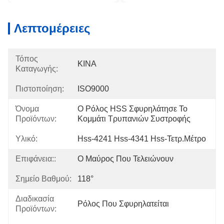
Λεπτομέρειες
Τόπος
ΚΙΝΑ
Καταγωγής:
Πιστοποίηση:
ISO9000
Όνομα
Ο Ρόλος HSS Σφυρηλάτησε Το 
Προϊόντων:
Κομμάτι Τρυπανιών Συστροφής
Υλικό:
Hss-4241 Hss-4341 Hss-Τετρ.μέτρο
Επιφάνεια::
Ο Μαύρος Που Τελειώνουν
Σημείο Βαθμού:
118°
Διαδικασία
Ρόλος Που Σφυρηλατείται
Προϊόντων: