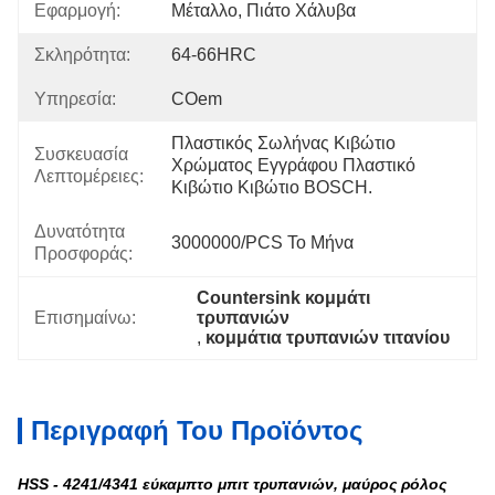
Εφαρμογή:
Μέταλλο, Πιάτο Χάλυβα
Σκληρότητα:
64-66HRC
Υπηρεσία:
COem
Πλαστικός Σωλήνας Κιβώτιο 
Συσκευασία
Χρώματος Εγγράφου Πλαστικό 
Λεπτομέρειες:
Κιβώτιο Κιβώτιο BOSCH.
Δυνατότητα
3000000/PCS Το Μήνα
Προσφοράς:
Countersink κομμάτι 
Επισημαίνω:
τρυπανιών
, 
κομμάτια τρυπανιών τιτανίου
Περιγραφή Του Προϊόντος
HSS - 4241/4341 εύκαμπτο μπιτ τρυπανιών, μαύρος ρόλος