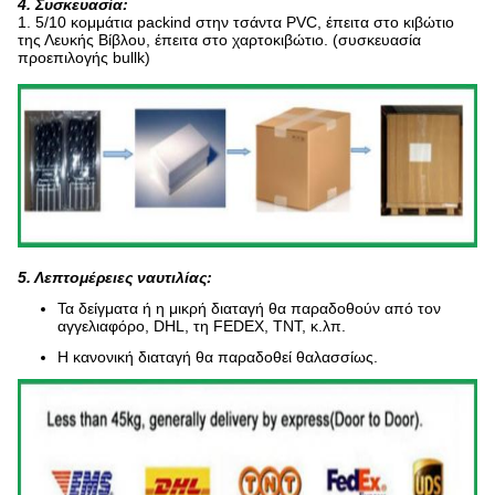
4. Συσκευασία:
1.
5/10 κομμάτια packind στην τσάντα PVC, έπειτα στο κιβώτιο
της Λευκής Βίβλου, έπειτα στο χαρτοκιβώτιο. (συσκευασία
προεπιλογής bullk)
5. Λεπτομέρειες ναυτιλίας:
Τα δείγματα ή η μικρή διαταγή θα παραδοθούν από τον
αγγελιαφόρο, DHL, τη FEDEX, TNT, κ.λπ.
Η κανονική διαταγή θα παραδοθεί θαλασσίως.