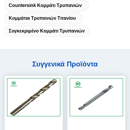
Countersink Κομμάτι Τρυπανιών
Κομμάτια Τρυπανιών Τιτανίου
Συγκεκριμένο Κομμάτι Τρυπανιών
Συγγενικά Προϊόντα