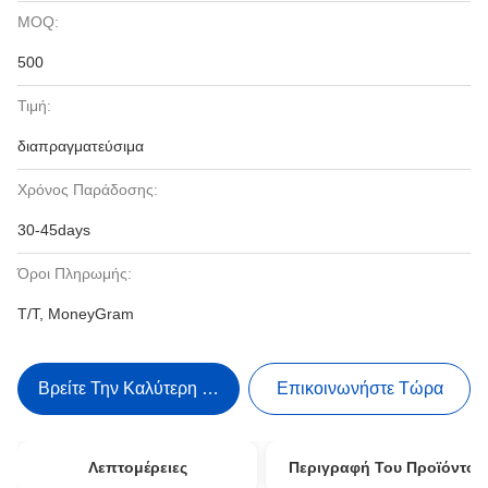
MOQ:
500
Τιμή:
διαπραγματεύσιμα
Χρόνος Παράδοσης:
30-45days
Όροι Πληρωμής:
T/T, MoneyGram
Βρείτε Την Καλύτερη Τιμή
Επικοινωνήστε Τώρα
Λεπτομέρειες
Περιγραφή Του Προϊόντος