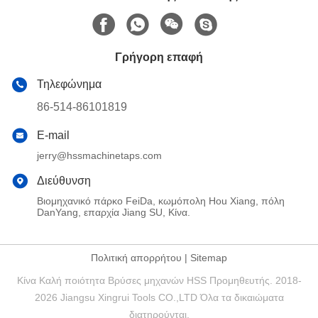
Γρήγορη επαφή
Τηλεφώνημα
86-514-86101819
E-mail
jerry@hssmachinetaps.com
Διεύθυνση
Βιομηχανικό πάρκο FeiDa, κωμόπολη Hou Xiang, πόλη
DanYang, επαρχία Jiang SU, Κίνα.
Πολιτική απορρήτου
|
Sitemap
Κίνα Καλή ποιότητα Βρύσες μηχανών HSS Προμηθευτής. 2018-
2026 Jiangsu Xingrui Tools CO.,LTD Όλα τα δικαιώματα
διατηρούνται.