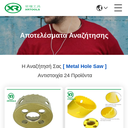
Αποτελέσματα Αναζήτησης
Η Αναζήτησή Σας
[ Metal Hole Saw ]
Αντιστοιχία 24 Προϊόντα