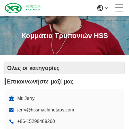
Κομμάτια Τρυπανιών HSS
Όλες οι κατηγορίες
Επικοινωνήστε μαζί μας
Mr. Jerry
jerry@hssmachinetaps.com
+86-15298489260