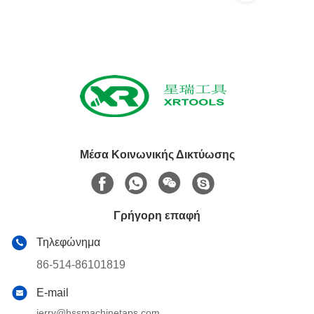
Μέσα Κοινωνικής Δικτύωσης
Γρήγορη επαφή
Τηλεφώνημα
86-514-86101819
E-mail
jerry@hssmachinetaps.com