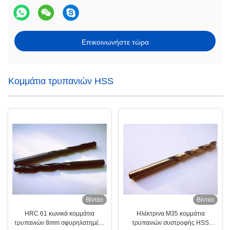
Επικοινωνήστε τώρα
Κομμάτια τρυπανιών HSS
Βίντεο
Βίντεο
HRC 61 κωνικά κομμάτια
Ηλέκτρινα M35 κομμάτια
τρυπανιών 8mm σφυρηλατημένα
τρυπανιών συστροφής HSS