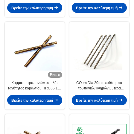
ρόλος μαύρα HSS
επίγειου χάλυβα μετάλλων
Βρείτε την καλύτερη τιμή
Βρείτε την καλύτερη τιμή
Βίντεο
Κομμάτια τρυπανιών υψηλής
COem Dia 20mm ευθέα μπιτ
ταχύτητας κοβαλτίου HRC65 135
τρυπανιών κνημών μυτερά
βαθμός DIN338 M35
DIN340 HSS
Βρείτε την καλύτερη τιμή
Βρείτε την καλύτερη τιμή