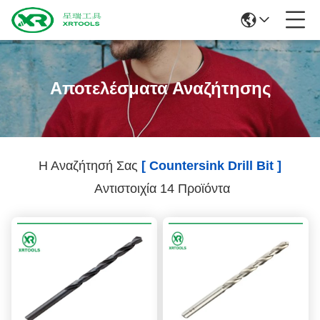
Αποτελέσματα Αναζήτησης
Η Αναζήτησή Σας
[ Countersink Drill Bit ]
Αντιστοιχία 14 Προϊόντα