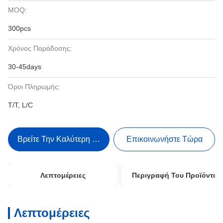
MOQ:
300pcs
Χρόνος Παράδοσης:
30-45days
Όροι Πληρωμής:
T/T, L/C
Βρείτε Την Καλύτερη Τιμή
Επικοινωνήστε Τώρα
Λεπτομέρειες
Περιγραφή Του Προϊόντος
Λεπτομέρειες