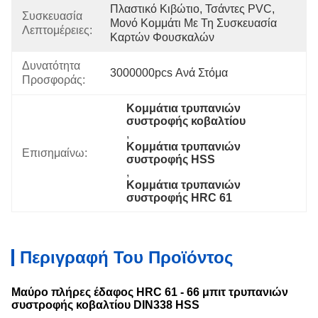
Πλαστικό Κιβώτιο, Τσάντες PVC, 
Συσκευασία
Μονό Κομμάτι Με Τη Συσκευασία 
Λεπτομέρειες:
Καρτών Φουσκαλών
Δυνατότητα
3000000pcs Ανά Στόμα
Προσφοράς:
Κομμάτια τρυπανιών 
συστροφής κοβαλτίου
, 
Κομμάτια τρυπανιών 
Επισημαίνω:
συστροφής HSS
, 
Κομμάτια τρυπανιών 
συστροφής HRC 61
Περιγραφή Του Προϊόντος
Μαύρο πλήρες έδαφος HRC 61 - 66 μπιτ τρυπανιών
συστροφής κοβαλτίου DIN338 HSS