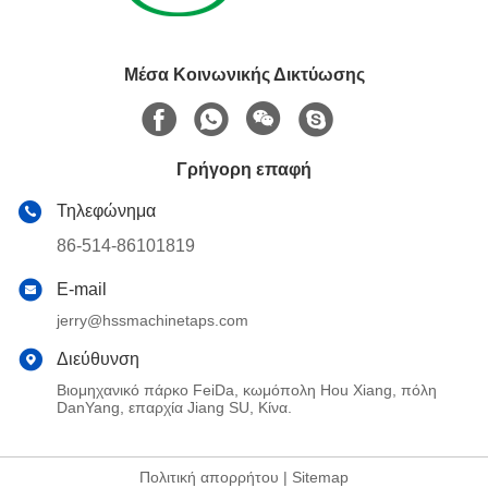
Μέσα Κοινωνικής Δικτύωσης
Γρήγορη επαφή
Τηλεφώνημα
86-514-86101819
E-mail
jerry@hssmachinetaps.com
Διεύθυνση
Βιομηχανικό πάρκο FeiDa, κωμόπολη Hou Xiang, πόλη
DanYang, επαρχία Jiang SU, Κίνα.
Πολιτική απορρήτου
|
Sitemap