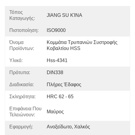
Τόπος
JIANG SU ΚΊΝΑ
Καταγωγής:
Πιστοποίηση:
ISO9000
Όνομα
Κομμάτια Τρυπανιών Συστροφής 
Προϊόντων:
Κοβαλτίου HSS
Υλικό:
Hss-4341
Πρότυπα:
DIN338
Διαδικασία:
Πλήρες Έδαφος
Σκληρότητα:
HRC 62 - 65
Επιφάνεια Που
Μαύρος
Τελειώνουν:
Εφαρμογή:
Ανοξείδωτο, Χαλκός