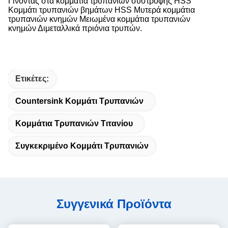
Γίνοντας στα κομμάτια τρυπανιών συστροφής HSS
Κομμάτι τρυπανιών βημάτων HSS Μυτερά κομμάτια
τρυπανιών κνημών Μειωμένα κομμάτια τρυπανιών
κνημών Διμεταλλικά πριόνια τρυπών
.
Ετικέτες:
Countersink Κομμάτι Τρυπανιών
Κομμάτια Τρυπανιών Τιτανίου
Συγκεκριμένο Κομμάτι Τρυπανιών
Συγγενικά Προϊόντα