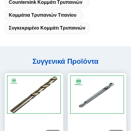
Countersink Κομμάτι Τρυπανιών
Κομμάτια Τρυπανιών Τιτανίου
Συγκεκριμένο Κομμάτι Τρυπανιών
Συγγενικά Προϊόντα