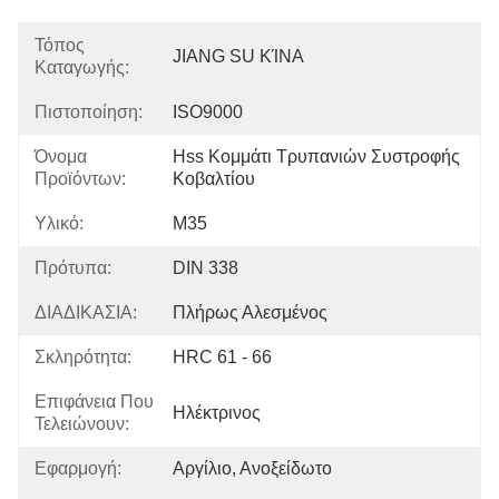
Τόπος
JIANG SU ΚΊΝΑ
Καταγωγής:
Πιστοποίηση:
ISO9000
Όνομα
Hss Κομμάτι Τρυπανιών Συστροφής 
Προϊόντων:
Κοβαλτίου
Υλικό:
M35
Πρότυπα:
DIN 338
ΔΙΑΔΙΚΑΣΙΑ:
Πλήρως Αλεσμένος
Σκληρότητα:
HRC 61 - 66
Επιφάνεια Που
Ηλέκτρινος
Τελειώνουν:
Εφαρμογή:
Αργίλιο, Ανοξείδωτο