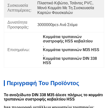
Πλαστικό Κιβώτιο, Τσάντες PVC, 
Συσκευασία
Μονό Κομμάτι Με Τη Συσκευασία 
Λεπτομέρειες:
Καρτών Φουσκαλών
Δυνατότητα
3000000pcs Ανά Στόμα
Προσφοράς:
Κομμάτια τρυπανιών 
συστροφής HSS κοβαλτίου
, 
Επισημαίνω:
Κομμάτια τρυπανιών M35 HSS
, 
Κομμάτια τρυπανιών DIN 338 
HSS
Περιγραφή Του Προϊόντος
Το ανοξείδωτο DIN 338 M35 άλεσε πλήρως το κομμάτι
τρυπανιών συστροφής κοβαλτίου HSS
hss
περιγραφή
μετάλλων κομματιών τρυπανιών
: