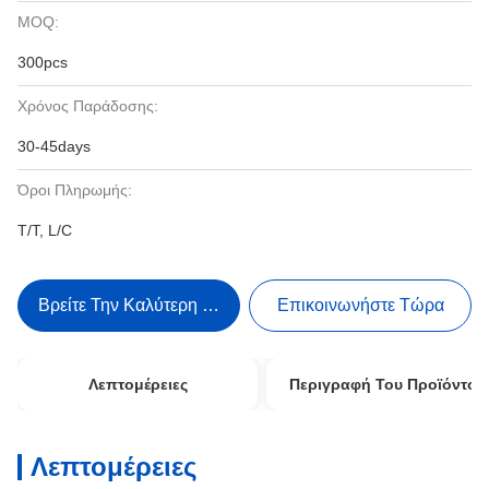
MOQ:
300pcs
Χρόνος Παράδοσης:
30-45days
Όροι Πληρωμής:
T/T, L/C
Βρείτε Την Καλύτερη Τιμή
Επικοινωνήστε Τώρα
Λεπτομέρειες
Περιγραφή Του Προϊόντος
Λεπτομέρειες