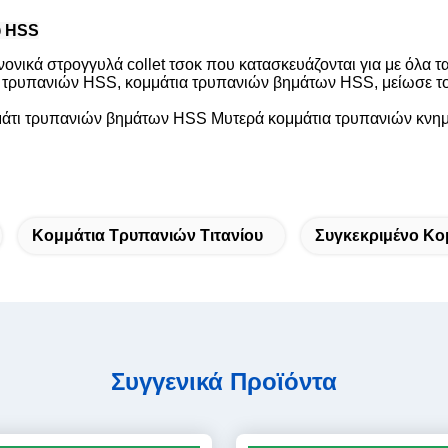
υ HSS
νικά στρογγυλά collet τσοκ που κατασκευάζονται για με όλα τα
 τρυπανιών HSS, κομμάτια τρυπανιών βημάτων HSS, μείωσε το
άτι τρυπανιών βημάτων HSS Μυτερά κομμάτια τρυπανιών κνημ
Κομμάτια Τρυπανιών Τιτανίου
Συγκεκριμένο Κο
Συγγενικά Προϊόντα