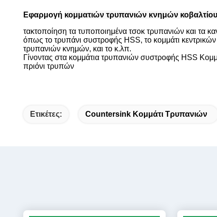
Εφαρμογή
κομματιών τρυπανιών κνημών κοβαλτίο
τακτοποίηση τα τυποποιημένα τσοκ τρυπανιών και τα κανο
όπως το τρυπάνι συστροφής HSS, το κομμάτι κεντρικών
τρυπανιών κνημών, και το κ.λπ.
Γίνοντας στα κομμάτια τρυπανιών συστροφής HSS Κομμ
πριόνι τρυπών
Ετικέτες:
Countersink Κομμάτι Τρυπανιών