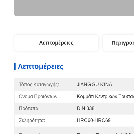
Λεπτομέρειες
Περιγρα
Λεπτομέρειες
Τόπος Καταγωγής:
JIANG SU ΚΊΝΑ
Όνομα Προϊόντων:
Κομμάτι Κεντρικών Τρυπ
Πρότυπα:
DIN 338
Σκληρότητα:
HRC60-HRC69