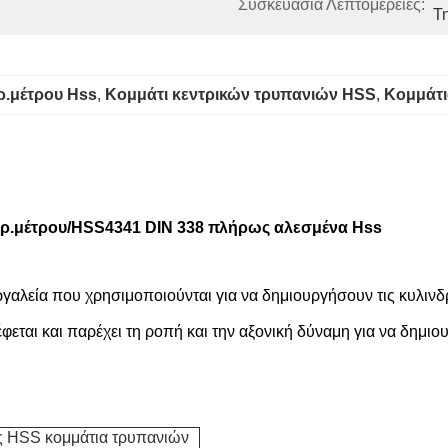
Συσκευασία Λεπτομέρειες:
Τ
ρ.μέτρου Hss
, 
Κομμάτι κεντρικών τρυπανιών HSS
, 
Κομμάτι
ρ.μέτρου/HSS4341 DIN 338 πλήρως αλεσμένα Hss
αλεία που χρησιμοποιούνται για να δημιουργήσουν τις κυλινδρι
φεται και παρέχει τη ροπή και την αξονική δύναμη για να δημιου
 HSS κομμάτια τρυπανιών