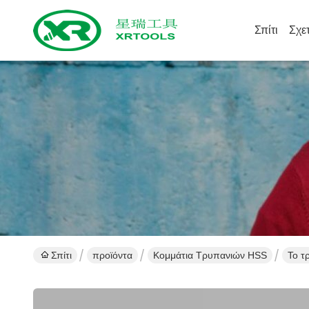
Σπίτι
Σχε
Σπίτι
προϊόντα
Κομμάτια Τρυπανιών HSS
Το τ