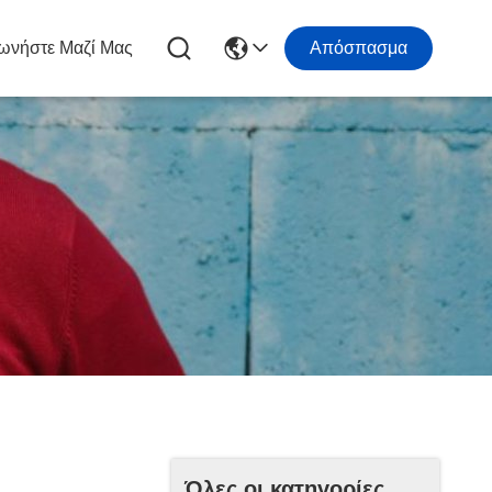
ωνήστε Μαζί Μας
Απόσπασμα
Όλες οι κατηγορίες