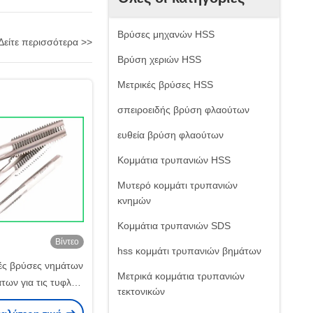
Βρύσες μηχανών HSS
Δείτε περισσότερα >>
Βρύση χεριών HSS
Μετρικές βρύσες HSS
σπειροειδής βρύση φλαούτων
ευθεία βρύση φλαούτων
Κομμάτια τρυπανιών HSS
Μυτερό κομμάτι τρυπανιών
κνημών
Κομμάτια τρυπανιών SDS
Βίντεο
hss κομμάτι τρυπανιών βημάτων
ές βρύσες νημάτων
Μετρικά κομμάτια τρυπανιών
των για τις τυφλές
τεκτονικών
R15 υλικό μ3 -