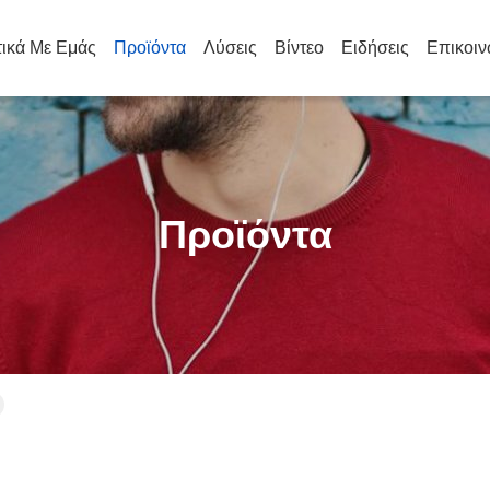
τικά Με Εμάς
Προϊόντα
Λύσεις
Βίντεο
Ειδήσεις
Επικοιν
Προϊόντα