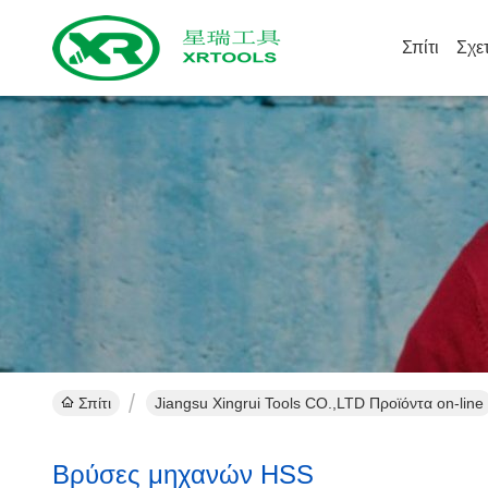
Σπίτι
Σχε
Σπίτι
Jiangsu Xingrui Tools CO.,LTD Προϊόντα on-line
Βρύσες μηχανών HSS