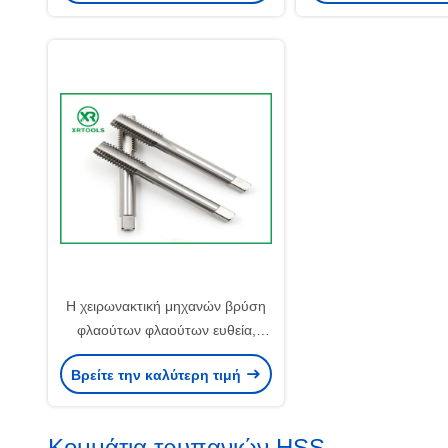
Η χειρωνακτική μηχανών βρύση
φλαούτων φλαούτων ευθεία,
λευκό τελειώνει τη βρύση
Βρείτε την καλύτερη τιμή
βουλωμάτων σπινθήρων
νημάτων
Κομμάτια τρυπανιών HSS