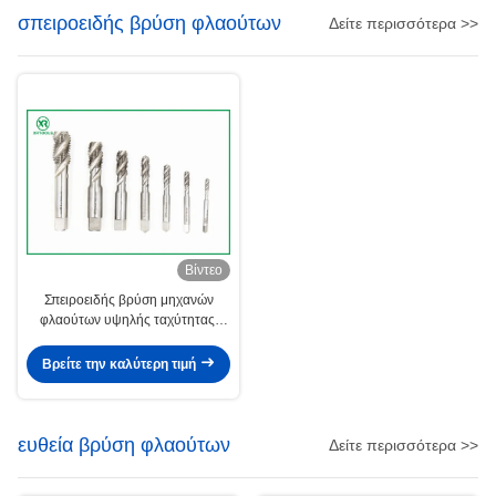
σπειροειδής βρύση φλαούτων
Δείτε περισσότερα >>
Βίντεο
Σπειροειδής βρύση μηχανών
φλαούτων υψηλής ταχύτητας,
τυφλές τέμνουσες βρύσες
νημάτων τρυπών
Βρείτε την καλύτερη τιμή
ευθεία βρύση φλαούτων
Δείτε περισσότερα >>