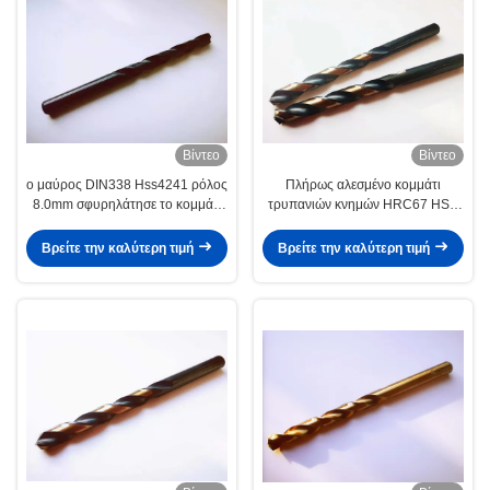
Βίντεο
Βίντεο
ο μαύρος DIN338 Hss4241 ρόλος
Πλήρως αλεσμένο κομμάτι
8.0mm σφυρηλάτησε το κομμάτι
τρυπανιών κνημών HRC67 HSS
τρυπανιών συστροφής
HSS4341 ευθύ
Βρείτε την καλύτερη τιμή
Βρείτε την καλύτερη τιμή