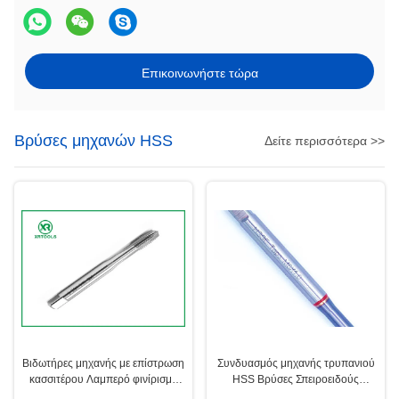
Επικοινωνήστε τώρα
Βρύσες μηχανών HSS
Δείτε περισσότερα >>
Βιδωτήρες μηχανής με επίστρωση
Συνδυασμός μηχανής τρυπανιού
κασσιτέρου Λαμπερό φινίρισμα
HSS Βρύσες Σπειροειδούς
επιφάνειας Ανθεκτικά εργαλεία
Αυλακώσεως Τύπου Βήμα 0.5-