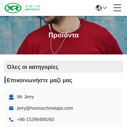
Προϊόντα
Όλες οι κατηγορίες
Επικοινωνήστε μαζί μας
Mr. Jerry
jerry@hssmachinetaps.com
+86-15298489260