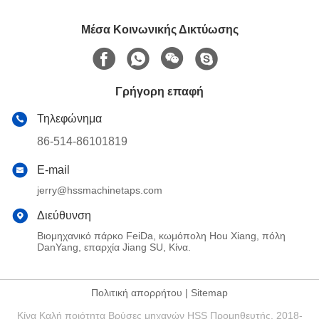
Μέσα Κοινωνικής Δικτύωσης
Γρήγορη επαφή
Τηλεφώνημα
86-514-86101819
E-mail
jerry@hssmachinetaps.com
Διεύθυνση
Βιομηχανικό πάρκο FeiDa, κωμόπολη Hou Xiang, πόλη
DanYang, επαρχία Jiang SU, Κίνα.
Πολιτική απορρήτου
|
Sitemap
Κίνα Καλή ποιότητα Βρύσες μηχανών HSS Προμηθευτής. 2018-